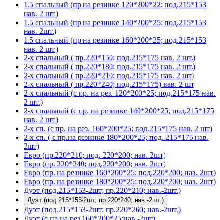
1.5 спальный (пр.на резинке 120*200*22; под.215*153
нав. 2 шт.)
1.5 спальный (пр.на резинке 140*200*25; под.215*153
нав. 2шт.)
1.5 спальный (пр.на резинке 160*200*25; под.215*153
нав. 2 шт.)
2-х спальный ( пр.220*150; под.215*175 нав. 2 шт.)
2-х спальный ( пр.220*180; под.215*175 нав. 2 шт.)
2-х спальный ( пр.220*210; под.215*175 нав. 2 шт)
2-х спальный ( пр.220*240; под.215*175) нав. 2 шт
2-х спальный (с пр. на рез. 120*200*25; под.215*175 нав.
2 шт.)
2-х спальный (с пр. на резинке 140*200*25; под.215*175
нав. 2 шт.)
2-х сп. (с пр. на рез. 160*200*25; под.215*175 нав. 2 шт)
2-х сп. ( с пр.на резинке 180*200*25; под. 215*175 нав.
2шт)
Евро (пр.220*210; под. 220*200; нав. 2шт)
Евро (пр. 220*240; под.220*200; нав. 2шт)
Евро (пр. на резинке 160*200*25; под.220*200; нав. 2шт)
Евро (пр. на резинке 180*200*25; под.220*200; нав. 2шт)
Дуэт (под.215*153-2шт; пр.220*210; нав.-2шт.)
Дуэт (под.215*153-2шт; пр.220*240; нав.-2шт.)
Дуэт (под.215*153-2шт; пр.220*260; нав.-2шт.)
Дуэт (с пр.на рез.160*200*25;нав.-2шт)