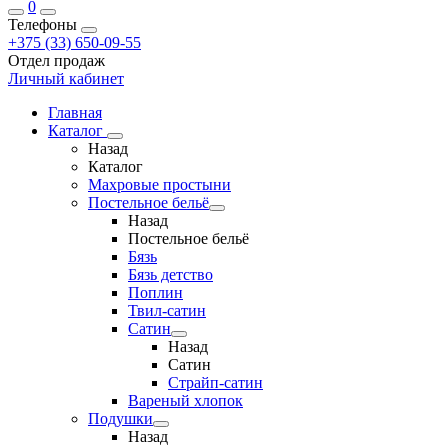
0
Телефоны
+375 (33) 650-09-55
Отдел продаж
Личный кабинет
Главная
Каталог
Назад
Каталог
Махровые простыни
Постельное бельё
Назад
Постельное бельё
Бязь
Бязь детство
Поплин
Твил-сатин
Сатин
Назад
Сатин
Страйп-сатин
Вареный хлопок
Подушки
Назад