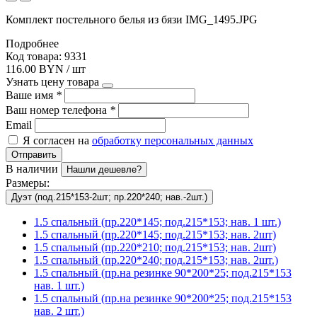
Комплект постельного белья из бязи IMG_1495.JPG
Подробнее
Код товара: 9331
116.00 BYN / шт
Узнать цену товара
Ваше имя
*
Ваш номер телефона
*
Email
Я согласен на
обработку персональных данных
Отправить
В наличии
Нашли дешевле?
Размеры:
Дуэт (под.215*153-2шт; пр.220*240; нав.-2шт.)
1.5 спальный (пр.220*145; под.215*153; нав. 1 шт.)
1.5 спальный (пр.220*145; под.215*153; нав. 2шт)
1.5 спальный (пр.220*210; под.215*153; нав. 2шт)
1.5 спальный (пр.220*240; под.215*153; нав. 2шт.)
1.5 спальный (пр.на резинке 90*200*25; под.215*153
нав. 1 шт.)
1.5 спальный (пр.на резинке 90*200*25; под.215*153
нав. 2 шт.)