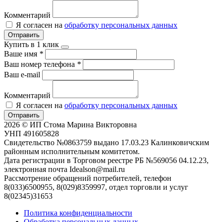
Комментарий
Я согласен на
обработку персональных данных
Отправить
Купить в 1 клик
Ваше имя
*
Ваш номер телефона
*
Ваш e-mail
Комментарий
Я согласен на
обработку персональных данных
Отправить
2026 © ИП Стома Марина Викторовна
УНП 491605828
Свидетельство №0863759 выдано 17.03.23 Калинковичским
районным исполнительным комитетом.
Дата регистрации в Торговом реестре РБ №569056 04.12.23,
электронная почта Idealson@mail.ru
Рассмотрение обращений потребителей, телефон
8(033)6500955, 8(029)8359997, отдел торговли и услуг
8(02345)31653
Политика конфиденциальности
Обработка персональных данных