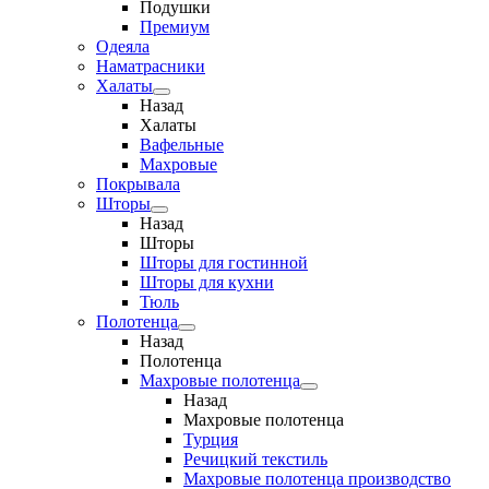
Подушки
Премиум
Одеяла
Наматрасники
Халаты
Назад
Халаты
Вафельные
Махровые
Покрывала
Шторы
Назад
Шторы
Шторы для гостинной
Шторы для кухни
Тюль
Полотенца
Назад
Полотенца
Махровые полотенца
Назад
Махровые полотенца
Турция
Речицкий текстиль
Махровые полотенца производство