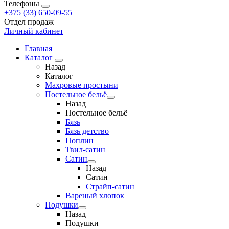
Телефоны
+375 (33) 650-09-55
Отдел продаж
Личный кабинет
Главная
Каталог
Назад
Каталог
Махровые простыни
Постельное бельё
Назад
Постельное бельё
Бязь
Бязь детство
Поплин
Твил-сатин
Сатин
Назад
Сатин
Страйп-сатин
Вареный хлопок
Подушки
Назад
Подушки