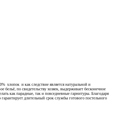
00% хлопок и как следствие является натуральной и
ое бельё, по свидетельству хозяек, выдерживает бесконечное
делать как парадные, так и повседневные гарнитуры. Благодаря
о гарантирует длительный срок службы готового постельного