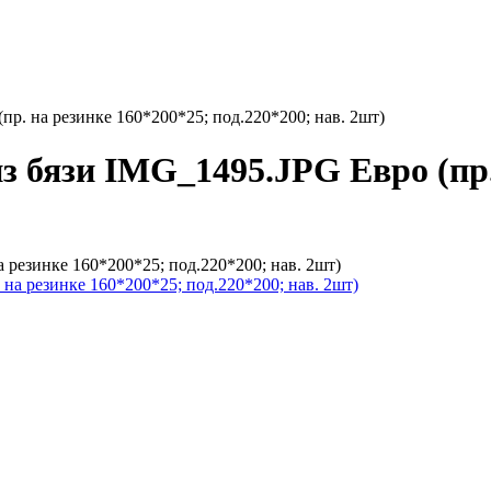
пр. на резинке 160*200*25; под.220*200; нав. 2шт)
з бязи IMG_1495.JPG Евро (пр.
 резинке 160*200*25; под.220*200; нав. 2шт)