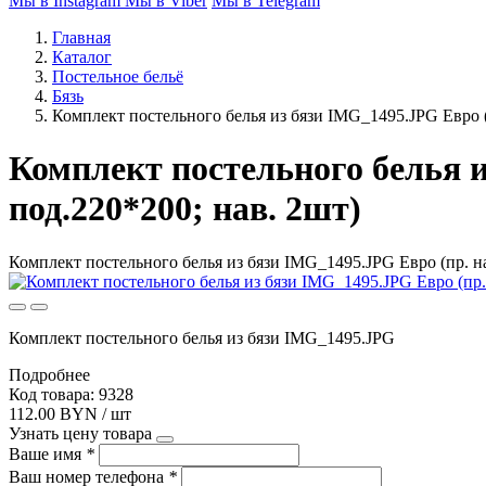
Мы в Instagram
Мы в Viber
Мы в Telegram
Главная
Каталог
Постельное бельё
Бязь
Комплект постельного белья из бязи IMG_1495.JPG Евро (
Комплект постельного белья и
под.220*200; нав. 2шт)
Комплект постельного белья из бязи IMG_1495.JPG Евро (пр. на
Комплект постельного белья из бязи IMG_1495.JPG
Подробнее
Код товара: 9328
112.00 BYN / шт
Узнать цену товара
Ваше имя
*
Ваш номер телефона
*