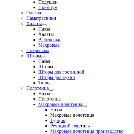
Подушки
Премиум
Одеяла
Наматрасники
Халаты
Назад
Халаты
Вафельные
Махровые
Покрывала
Шторы
Назад
Шторы
Шторы для гостинной
Шторы для кухни
Тюль
Полотенца
Назад
Полотенца
Махровые полотенца
Назад
Махровые полотенца
Турция
Речицкий текстиль
Махровые полотенца производство