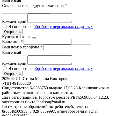
Ваш e-mail
Ссылка на товар другого магазина
*
Комментарий
Я согласен на
обработку персональных данных
Отправить
Купить в 1 клик
Ваше имя
*
Ваш номер телефона
*
Ваш e-mail
Комментарий
Я согласен на
обработку персональных данных
Отправить
2026 © ИП Стома Марина Викторовна
УНП 491605828
Свидетельство №0863759 выдано 17.03.23 Калинковичским
районным исполнительным комитетом.
Дата регистрации в Торговом реестре РБ №569056 04.12.23,
электронная почта Idealson@mail.ru
Рассмотрение обращений потребителей, телефон
8(033)6500955, 8(029)8359997, отдел торговли и услуг
8(02345)31653