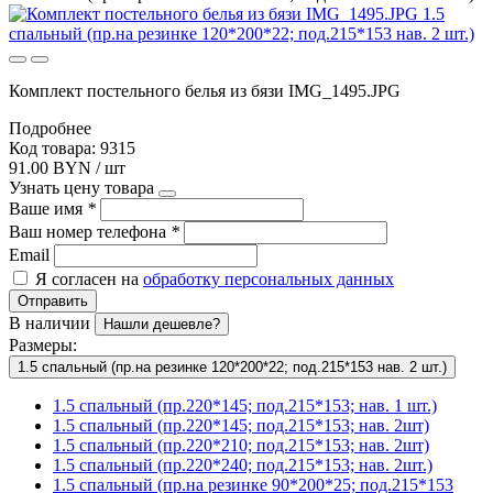
Комплект постельного белья из бязи IMG_1495.JPG
Подробнее
Код товара: 9315
91.00 BYN / шт
Узнать цену товара
Ваше имя
*
Ваш номер телефона
*
Email
Я согласен на
обработку персональных данных
Отправить
В наличии
Нашли дешевле?
Размеры:
1.5 спальный (пр.на резинке 120*200*22; под.215*153 нав. 2 шт.)
1.5 спальный (пр.220*145; под.215*153; нав. 1 шт.)
1.5 спальный (пр.220*145; под.215*153; нав. 2шт)
1.5 спальный (пр.220*210; под.215*153; нав. 2шт)
1.5 спальный (пр.220*240; под.215*153; нав. 2шт.)
1.5 спальный (пр.на резинке 90*200*25; под.215*153