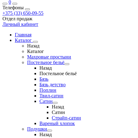
0
Телефоны
+375 (33) 650-09-55
Отдел продаж
Личный кабинет
Главная
Каталог
Назад
Каталог
Махровые простыни
Постельное бельё
Назад
Постельное бельё
Бязь
Бязь детство
Поплин
Твил-сатин
Сатин
Назад
Сатин
Страйп-сатин
Вареный хлопок
Подушки
Назад