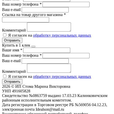
Ваш номер телефона
*
Ваш e-mail
Ссылка на товар другого магазина
*
Комментарий
Я согласен на
обработку персональных данных
Отправить
Купить в 1 клик
Ваше имя
*
Ваш номер телефона
*
Ваш e-mail
Комментарий
Я согласен на
обработку персональных данных
Отправить
2026 © ИП Стома Марина Викторовна
УНП 491605828
Свидетельство №0863759 выдано 17.03.23 Калинковичским
районным исполнительным комитетом.
Дата регистрации в Торговом реестре РБ №569056 04.12.23,
электронная почта Idealson@mail.ru
Рассмотрение обращений потребителей, телефон