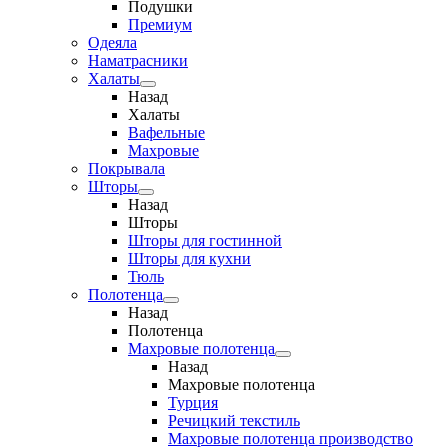
Подушки
Премиум
Одеяла
Наматрасники
Халаты
Назад
Халаты
Вафельные
Махровые
Покрывала
Шторы
Назад
Шторы
Шторы для гостинной
Шторы для кухни
Тюль
Полотенца
Назад
Полотенца
Махровые полотенца
Назад
Махровые полотенца
Турция
Речицкий текстиль
Махровые полотенца производство