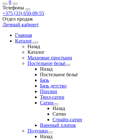
0
Телефоны
+375 (33) 650-09-55
Отдел продаж
Личный кабинет
Главная
Каталог
Назад
Каталог
Махровые простыни
Постельное бельё
Назад
Постельное бельё
Бязь
Бязь детство
Поплин
Твил-сатин
Сатин
Назад
Сатин
Страйп-сатин
Вареный хлопок
Подушки
Назад