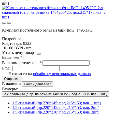
шт.)
Комплект постельного белья из бязи IMG_1495.JPG
Подробнее
Код товара: 9323
101.00 BYN / шт
Узнать цену товара
Ваше имя
*
Ваш номер телефона
*
Email
Я согласен на
обработку персональных данных
Отправить
В наличии
Нашли дешевле?
Размеры:
2-х спальный (с пр. на резинке 140*200*25; под.215*175 нав. 2 шт.)
1.5 спальный (пр.220*145; под.215*153; нав. 1 шт.)
1.5 спальный (пр.220*145; под.215*153; нав. 2шт)
1.5 спальный (пр.220*210; под.215*153; нав. 2шт)