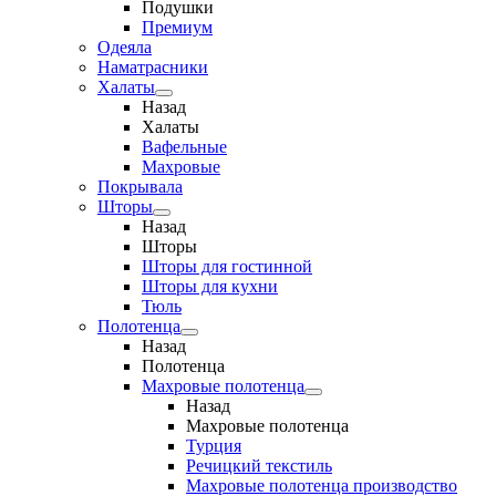
Подушки
Премиум
Одеяла
Наматрасники
Халаты
Назад
Халаты
Вафельные
Махровые
Покрывала
Шторы
Назад
Шторы
Шторы для гостинной
Шторы для кухни
Тюль
Полотенца
Назад
Полотенца
Махровые полотенца
Назад
Махровые полотенца
Турция
Речицкий текстиль
Махровые полотенца производство