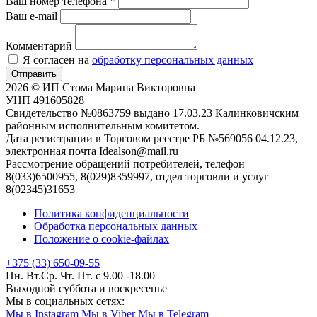
Ваш номер телефона
*
Ваш e-mail
Комментарий
Я согласен на
обработку персональных данных
Отправить
2026 © ИП Стома Марина Викторовна
УНП 491605828
Свидетельство №0863759 выдано 17.03.23 Калинковичским
районным исполнительным комитетом.
Дата регистрации в Торговом реестре РБ №569056 04.12.23,
электронная почта Idealson@mail.ru
Рассмотрение обращений потребителей, телефон
8(033)6500955, 8(029)8359997, отдел торговли и услуг
8(02345)31653
Политика конфиденциальности
Обработка персональных данных
Положение о cookie-файлах
+375 (33) 650-09-55
Пн. Вт.Ср. Чт. Пт. с 9.00 -18.00
Выходной суббота и воскресенье
Мы в социальных сетях:
Мы в Instagram
Мы в Viber
Мы в Telegram