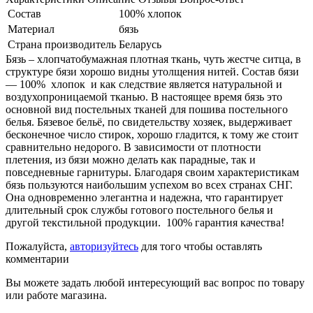
Состав
100% хлопок
Материал
бязь
Страна производитель
Беларусь
Бязь – хлопчатобумажная плотная ткань, чуть жестче ситца, в
структуре бязи хорошо видны утолщения нитей. Состав бязи
― 100% хлопок и как следствие является натуральной и
воздухопроницаемой тканью. В настоящее время бязь это
основной вид постельных тканей для пошива постельного
белья. Бязевое бельё, по свидетельству хозяек, выдерживает
бесконечное число стирок, хорошо гладится, к тому же стоит
сравнительно недорого. В зависимости от плотности
плетения, из бязи можно делать как парадные, так и
повседневные гарнитуры. Благодаря своим характеристикам
бязь пользуются наибольшим успехом во всех странах СНГ.
Она одновременно элегантна и надежна, что гарантирует
длительный срок службы готового постельного белья и
другой текстильной продукции. 100% гарантия качества!
Пожалуйста,
авторизуйтесь
для того чтобы оставлять
комментарии
Вы можете задать любой интересующий вас вопрос по товару
или работе магазина.