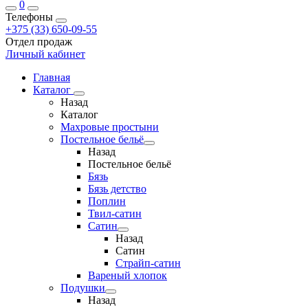
0
Телефоны
+375 (33) 650-09-55
Отдел продаж
Личный кабинет
Главная
Каталог
Назад
Каталог
Махровые простыни
Постельное бельё
Назад
Постельное бельё
Бязь
Бязь детство
Поплин
Твил-сатин
Сатин
Назад
Сатин
Страйп-сатин
Вареный хлопок
Подушки
Назад