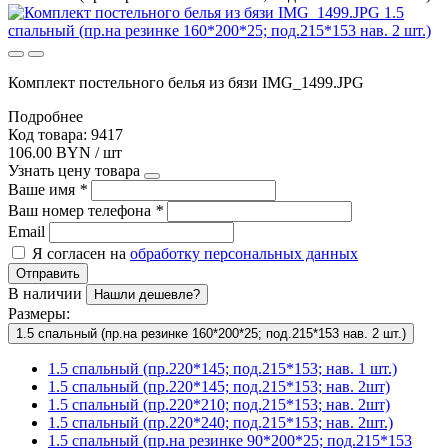
Комплект постельного белья из бязи IMG_1499.JPG
Подробнее
Код товара: 9417
106.00 BYN / шт
Узнать цену товара
Ваше имя
*
Ваш номер телефона
*
Email
Я согласен на
обработку персональных данных
Отправить
В наличии
Нашли дешевле?
Размеры:
1.5 спальный (пр.на резинке 160*200*25; под.215*153 нав. 2 шт.)
1.5 спальный (пр.220*145; под.215*153; нав. 1 шт.)
1.5 спальный (пр.220*145; под.215*153; нав. 2шт)
1.5 спальный (пр.220*210; под.215*153; нав. 2шт)
1.5 спальный (пр.220*240; под.215*153; нав. 2шт.)
1.5 спальный (пр.на резинке 90*200*25; под.215*153