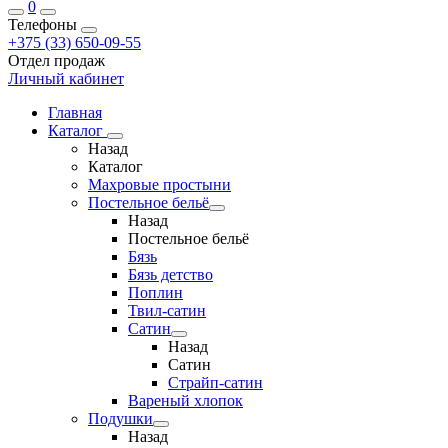
0
Телефоны
+375 (33) 650-09-55
Отдел продаж
Личный кабинет
Главная
Каталог
Назад
Каталог
Махровые простыни
Постельное бельё
Назад
Постельное бельё
Бязь
Бязь детство
Поплин
Твил-сатин
Сатин
Назад
Сатин
Страйп-сатин
Вареный хлопок
Подушки
Назад