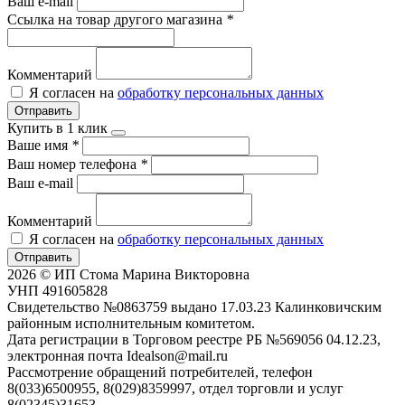
Ваш e-mail
Ссылка на товар другого магазина
*
Комментарий
Я согласен на
обработку персональных данных
Отправить
Купить в 1 клик
Ваше имя
*
Ваш номер телефона
*
Ваш e-mail
Комментарий
Я согласен на
обработку персональных данных
Отправить
2026 © ИП Стома Марина Викторовна
УНП 491605828
Свидетельство №0863759 выдано 17.03.23 Калинковичским
районным исполнительным комитетом.
Дата регистрации в Торговом реестре РБ №569056 04.12.23,
электронная почта Idealson@mail.ru
Рассмотрение обращений потребителей, телефон
8(033)6500955, 8(029)8359997, отдел торговли и услуг
8(02345)31653