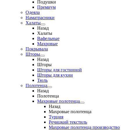
Подушки
Премиум
Одеяла
Наматрасники
Халаты
Назад
Халаты
Вафельные
Махровые
Покрывала
Шторы
Назад
Шторы
Шторы для гостинной
Шторы для кухни
Тюль
Полотенца
Назад
Полотенца
Махровые полотенца
Назад
Махровые полотенца
Турция
Речицкий текстиль
Махровые полотенца производство