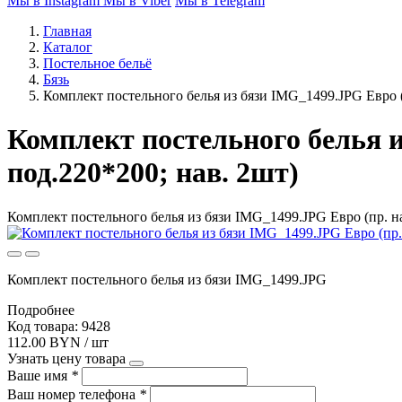
Мы в Instagram
Мы в Viber
Мы в Telegram
Главная
Каталог
Постельное бельё
Бязь
Комплект постельного белья из бязи IMG_1499.JPG Евро (
Комплект постельного белья и
под.220*200; нав. 2шт)
Комплект постельного белья из бязи IMG_1499.JPG Евро (пр. на
Комплект постельного белья из бязи IMG_1499.JPG
Подробнее
Код товара: 9428
112.00 BYN / шт
Узнать цену товара
Ваше имя
*
Ваш номер телефона
*