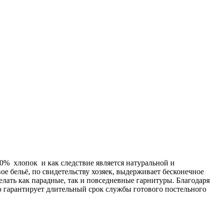
00% хлопок и как следствие является натуральной и
ое бельё, по свидетельству хозяек, выдерживает бесконечное
делать как парадные, так и повседневные гарнитуры. Благодаря
о гарантирует длительный срок службы готового постельного