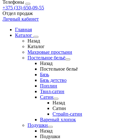
Телефоны
+375 (33) 650-09-55
Отдел продаж
Личный кабинет
Главная
Каталог
Назад
Каталог
Махровые простыни
Постельное бельё
Назад
Постельное бельё
Бязь
Бязь детство
Поплин
Твил-сатин
Сатин
Назад
Сатин
Страйп-сатин
Вареный хлопок
Подушки
Назад
Подушки