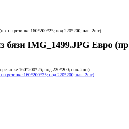
пр. на резинке 160*200*25; под.220*200; нав. 2шт)
з бязи IMG_1499.JPG Евро (пр.
 резинке 160*200*25; под.220*200; нав. 2шт)