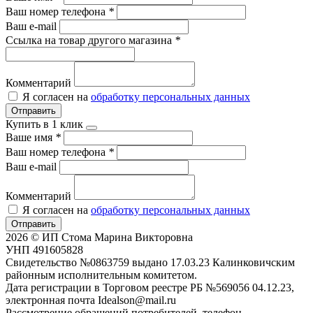
Ваш номер телефона
*
Ваш e-mail
Ссылка на товар другого магазина
*
Комментарий
Я согласен на
обработку персональных данных
Отправить
Купить в 1 клик
Ваше имя
*
Ваш номер телефона
*
Ваш e-mail
Комментарий
Я согласен на
обработку персональных данных
Отправить
2026 © ИП Стома Марина Викторовна
УНП 491605828
Свидетельство №0863759 выдано 17.03.23 Калинковичским
районным исполнительным комитетом.
Дата регистрации в Торговом реестре РБ №569056 04.12.23,
электронная почта Idealson@mail.ru
Рассмотрение обращений потребителей, телефон