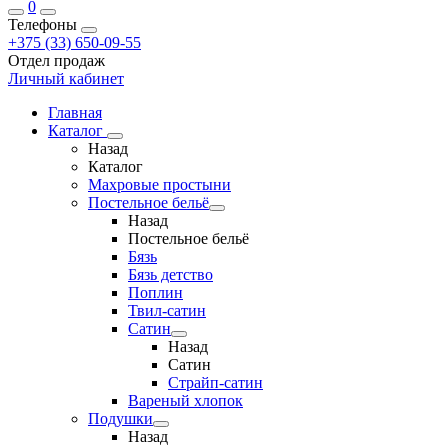
0
Телефоны
+375 (33) 650-09-55
Отдел продаж
Личный кабинет
Главная
Каталог
Назад
Каталог
Махровые простыни
Постельное бельё
Назад
Постельное бельё
Бязь
Бязь детство
Поплин
Твил-сатин
Сатин
Назад
Сатин
Страйп-сатин
Вареный хлопок
Подушки
Назад