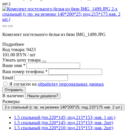
шт.)
Комплект постельного белья из бязи IMG_1499.JPG
Подробнее
Код товара: 9423
101.00 BYN / шт
Узнать цену товара
Ваше имя
*
Ваш номер телефона
*
Email
Я согласен на
обработку персональных данных
Отправить
В наличии
Нашли дешевле?
Размеры:
2-х спальный (с пр. на резинке 140*200*25; под.215*175 нав. 2 шт.)
1.5 спальный (пр.220*145; под.215*153; нав. 1 шт.)
1.5 спальный (пр.220*145; под.215*153; нав. 2шт)
1.5 спальный (пр.220*210; под.215*153; нав. 2шт)