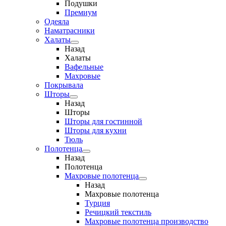
Подушки
Премиум
Одеяла
Наматрасники
Халаты
Назад
Халаты
Вафельные
Махровые
Покрывала
Шторы
Назад
Шторы
Шторы для гостинной
Шторы для кухни
Тюль
Полотенца
Назад
Полотенца
Махровые полотенца
Назад
Махровые полотенца
Турция
Речицкий текстиль
Махровые полотенца производство