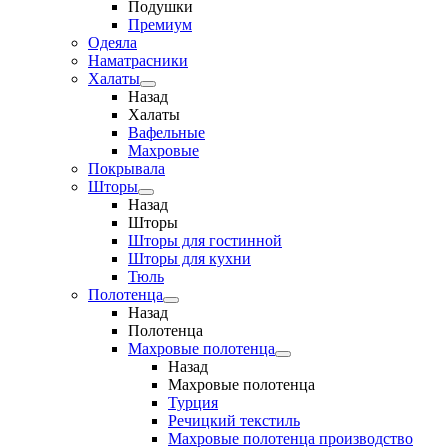
Подушки
Премиум
Одеяла
Наматрасники
Халаты
Назад
Халаты
Вафельные
Махровые
Покрывала
Шторы
Назад
Шторы
Шторы для гостинной
Шторы для кухни
Тюль
Полотенца
Назад
Полотенца
Махровые полотенца
Назад
Махровые полотенца
Турция
Речицкий текстиль
Махровые полотенца производство