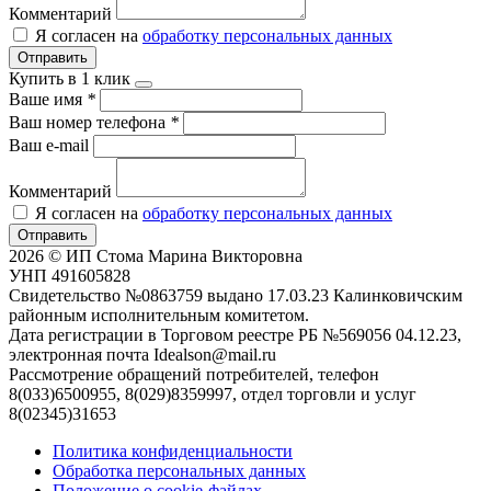
Комментарий
Я согласен на
обработку персональных данных
Отправить
Купить в 1 клик
Ваше имя
*
Ваш номер телефона
*
Ваш e-mail
Комментарий
Я согласен на
обработку персональных данных
Отправить
2026 © ИП Стома Марина Викторовна
УНП 491605828
Свидетельство №0863759 выдано 17.03.23 Калинковичским
районным исполнительным комитетом.
Дата регистрации в Торговом реестре РБ №569056 04.12.23,
электронная почта Idealson@mail.ru
Рассмотрение обращений потребителей, телефон
8(033)6500955, 8(029)8359997, отдел торговли и услуг
8(02345)31653
Политика конфиденциальности
Обработка персональных данных
Положение о cookie-файлах