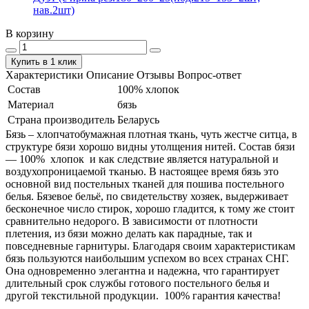
нав.2шт)
В корзину
Купить в 1 клик
Характеристики
Описание
Отзывы
Вопрос-ответ
Состав
100% хлопок
Материал
бязь
Страна производитель
Беларусь
Бязь – хлопчатобумажная плотная ткань, чуть жестче ситца, в
структуре бязи хорошо видны утолщения нитей. Состав бязи
― 100% хлопок и как следствие является натуральной и
воздухопроницаемой тканью. В настоящее время бязь это
основной вид постельных тканей для пошива постельного
белья. Бязевое бельё, по свидетельству хозяек, выдерживает
бесконечное число стирок, хорошо гладится, к тому же стоит
сравнительно недорого. В зависимости от плотности
плетения, из бязи можно делать как парадные, так и
повседневные гарнитуры. Благодаря своим характеристикам
бязь пользуются наибольшим успехом во всех странах СНГ.
Она одновременно элегантна и надежна, что гарантирует
длительный срок службы готового постельного белья и
другой текстильной продукции. 100% гарантия качества!