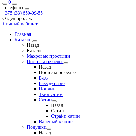
0
Телефоны
+375 (33) 650-09-55
Отдел продаж
Личный кабинет
Главная
Каталог
Назад
Каталог
Махровые простыни
Постельное бельё
Назад
Постельное бельё
Бязь
Бязь детство
Поплин
Твил-сатин
Сатин
Назад
Сатин
Страйп-сатин
Вареный хлопок
Подушки
Назад