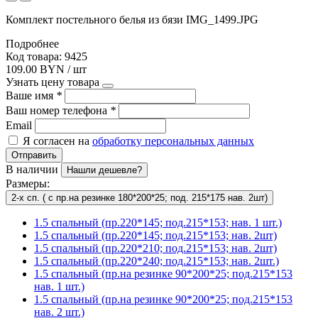
Комплект постельного белья из бязи IMG_1499.JPG
Подробнее
Код товара: 9425
109.00 BYN / шт
Узнать цену товара
Ваше имя
*
Ваш номер телефона
*
Email
Я согласен на
обработку персональных данных
Отправить
В наличии
Нашли дешевле?
Размеры:
2-х сп. ( с пр.на резинке 180*200*25; под. 215*175 нав. 2шт)
1.5 спальный (пр.220*145; под.215*153; нав. 1 шт.)
1.5 спальный (пр.220*145; под.215*153; нав. 2шт)
1.5 спальный (пр.220*210; под.215*153; нав. 2шт)
1.5 спальный (пр.220*240; под.215*153; нав. 2шт.)
1.5 спальный (пр.на резинке 90*200*25; под.215*153
нав. 1 шт.)
1.5 спальный (пр.на резинке 90*200*25; под.215*153
нав. 2 шт.)