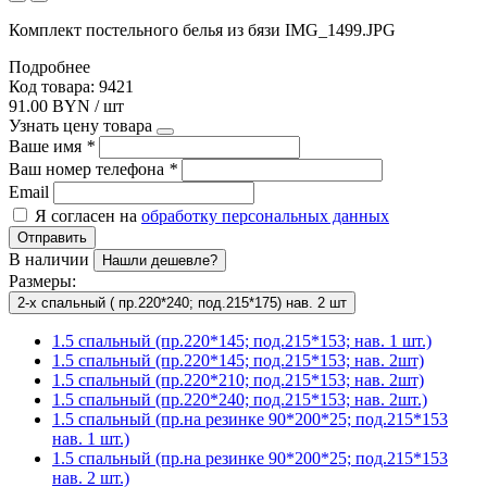
Комплект постельного белья из бязи IMG_1499.JPG
Подробнее
Код товара: 9421
91.00 BYN / шт
Узнать цену товара
Ваше имя
*
Ваш номер телефона
*
Email
Я согласен на
обработку персональных данных
Отправить
В наличии
Нашли дешевле?
Размеры:
2-х спальный ( пр.220*240; под.215*175) нав. 2 шт
1.5 спальный (пр.220*145; под.215*153; нав. 1 шт.)
1.5 спальный (пр.220*145; под.215*153; нав. 2шт)
1.5 спальный (пр.220*210; под.215*153; нав. 2шт)
1.5 спальный (пр.220*240; под.215*153; нав. 2шт.)
1.5 спальный (пр.на резинке 90*200*25; под.215*153
нав. 1 шт.)
1.5 спальный (пр.на резинке 90*200*25; под.215*153
нав. 2 шт.)