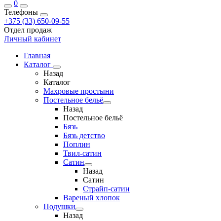
0
Телефоны
+375 (33) 650-09-55
Отдел продаж
Личный кабинет
Главная
Каталог
Назад
Каталог
Махровые простыни
Постельное бельё
Назад
Постельное бельё
Бязь
Бязь детство
Поплин
Твил-сатин
Сатин
Назад
Сатин
Страйп-сатин
Вареный хлопок
Подушки
Назад