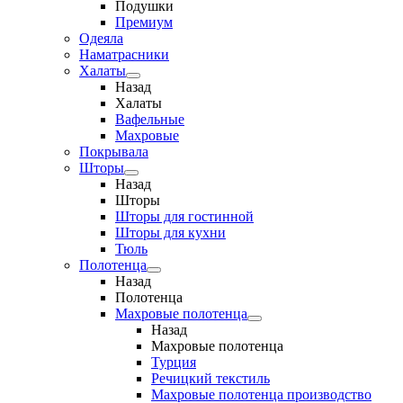
Подушки
Премиум
Одеяла
Наматрасники
Халаты
Назад
Халаты
Вафельные
Махровые
Покрывала
Шторы
Назад
Шторы
Шторы для гостинной
Шторы для кухни
Тюль
Полотенца
Назад
Полотенца
Махровые полотенца
Назад
Махровые полотенца
Турция
Речицкий текстиль
Махровые полотенца производство