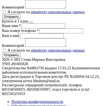
Комментарий
Я согласен на
обработку персональных данных
Отправить
Купить в 1 клик
Ваше имя
*
Ваш номер телефона
*
Ваш e-mail
Комментарий
Я согласен на
обработку персональных данных
Отправить
2026 © ИП Стома Марина Викторовна
УНП 491605828
Свидетельство №0863759 выдано 17.03.23 Калинковичским
районным исполнительным комитетом.
Дата регистрации в Торговом реестре РБ №569056 04.12.23,
электронная почта Idealson@mail.ru
Рассмотрение обращений потребителей, телефон
8(033)6500955, 8(029)8359997, отдел торговли и услуг
8(02345)31653
Политика конфиденциальности
Обработка персональных данных