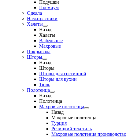
Подушки
Премиум
Одеяла
Наматрасники
Халаты
Назад
Халаты
Вафельные
Махровые
Покрывала
Шторы
Назад
Шторы
Шторы для гостинной
Шторы для кухни
Тюль
Полотенца
Назад
Полотенца
Махровые полотенца
Назад
Махровые полотенца
Турция
Речицкий текстиль
Махровые полотенца производство