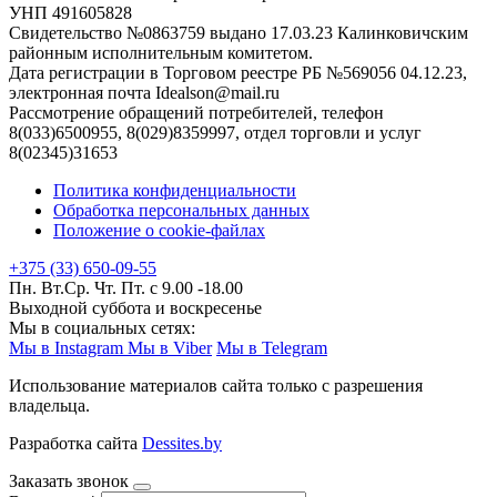
УНП 491605828
Свидетельство №0863759 выдано 17.03.23 Калинковичским
районным исполнительным комитетом.
Дата регистрации в Торговом реестре РБ №569056 04.12.23,
электронная почта Idealson@mail.ru
Рассмотрение обращений потребителей, телефон
8(033)6500955, 8(029)8359997, отдел торговли и услуг
8(02345)31653
Политика конфиденциальности
Обработка персональных данных
Положение о cookie-файлах
+375 (33) 650-09-55
Пн. Вт.Ср. Чт. Пт. с 9.00 -18.00
Выходной суббота и воскресенье
Мы в социальных сетях:
Мы в Instagram
Мы в Viber
Мы в Telegram
Использование материалов сайта только с разрешения
владельца.
Разработка сайта
Dessites.by
Заказать звонок