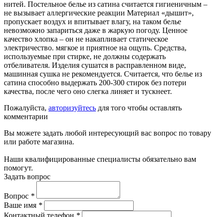
нитей. Постельное белье из сатина считается гигиеничным –
не вызывает аллергические реакции Материал «дышит»,
пропускает воздух и впитывает влагу, на таком белье
невозможно запариться даже в жаркую погоду. Ценное
качество хлопка – он не накапливает статическое
электричество. мягкое и приятное на ощупь. Средства,
используемые при стирке, не должны содержать
отбеливателя. Изделия сушатся в расправленном виде,
машинная сушка не рекомендуется. Считается, что белье из
сатина способно выдержать 200-300 стирок без потери
качества, после чего оно слегка линяет и тускнеет.
Пожалуйста,
авторизуйтесь
для того чтобы оставлять
комментарии
Вы можете задать любой интересующий вас вопрос по товару
или работе магазина.
Наши квалифицированные специалисты обязательно вам
помогут.
Задать вопрос
Вопрос
*
Ваше имя
*
Контактный телефон
*