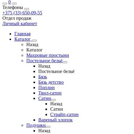
0
Телефоны
+375 (33) 650-09-55
Отдел продаж
Личный кабинет
Главная
Каталог
Назад
Каталог
Махровые простыни
Постельное бельё
Назад
Постельное бельё
Бязь
Бязь детство
Поплин
Твил-сатин
Сатин
Назад
Сатин
Страйп-сатин
Вареный хлопок
Подушки
Назад