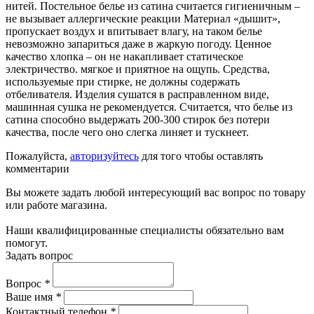
нитей. Постельное белье из сатина считается гигиеничным –
не вызывает аллергические реакции Материал «дышит»,
пропускает воздух и впитывает влагу, на таком белье
невозможно запариться даже в жаркую погоду. Ценное
качество хлопка – он не накапливает статическое
электричество. мягкое и приятное на ощупь. Средства,
используемые при стирке, не должны содержать
отбеливателя. Изделия сушатся в расправленном виде,
машинная сушка не рекомендуется. Считается, что белье из
сатина способно выдержать 200-300 стирок без потери
качества, после чего оно слегка линяет и тускнеет.
Пожалуйста,
авторизуйтесь
для того чтобы оставлять
комментарии
Вы можете задать любой интересующий вас вопрос по товару
или работе магазина.
Наши квалифицированные специалисты обязательно вам
помогут.
Задать вопрос
Вопрос
*
Ваше имя
*
Контактный телефон
*