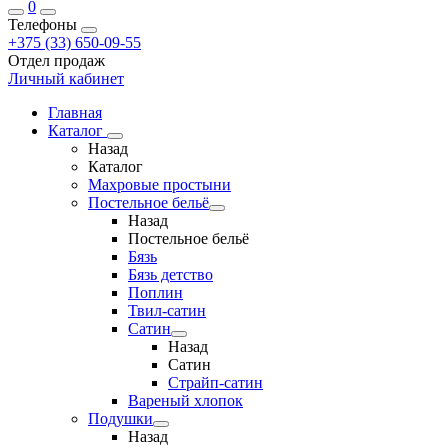
0
Телефоны
+375 (33) 650-09-55
Отдел продаж
Личный кабинет
Главная
Каталог
Назад
Каталог
Махровые простыни
Постельное бельё
Назад
Постельное бельё
Бязь
Бязь детство
Поплин
Твил-сатин
Сатин
Назад
Сатин
Страйп-сатин
Вареный хлопок
Подушки
Назад