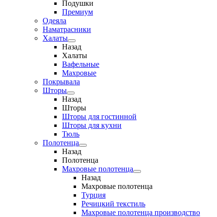
Подушки
Премиум
Одеяла
Наматрасники
Халаты
Назад
Халаты
Вафельные
Махровые
Покрывала
Шторы
Назад
Шторы
Шторы для гостинной
Шторы для кухни
Тюль
Полотенца
Назад
Полотенца
Махровые полотенца
Назад
Махровые полотенца
Турция
Речицкий текстиль
Махровые полотенца производство