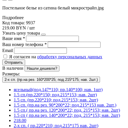
Постельное белье из сатина белый микрострайп.jpg
Подробнее
Код товара: 9937
219.00 BYN / шт
Узнать цену товара
Ваше имя
*
Ваш номер телефона
*
Email
Я согласен на
обработку персональных данных
Отправить
В наличии
Нашли дешевле?
Размеры:
2-х сп. (пр.на рез. 160*200*25; под.215*175; нав. 2шт.)
ясельный(под.147*110; пр.140*100; нав. 1шт)
1.5 сп.(пр.220*150; под.215*153; нав. 2шт)
1.5 сп. (пр.220*210; под.215*153; нав. 2шт)
1.5 сп. (пр.на рез. 90*200*22; под.215*153 нав. 2шт.)
1.5 сп.( пр.на рез. 120*200*22; под. 215*153; нав. 2шт)
1.5 сп ( пр.на рез. 140*200*22; под. 215*153; нав. 2шт)
218.00
2-х сп. ( пр.220*210; под.215*175 нав. 2шт)