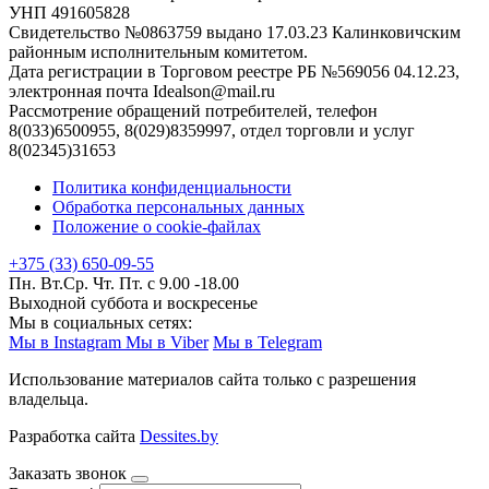
УНП 491605828
Свидетельство №0863759 выдано 17.03.23 Калинковичским
районным исполнительным комитетом.
Дата регистрации в Торговом реестре РБ №569056 04.12.23,
электронная почта Idealson@mail.ru
Рассмотрение обращений потребителей, телефон
8(033)6500955, 8(029)8359997, отдел торговли и услуг
8(02345)31653
Политика конфиденциальности
Обработка персональных данных
Положение о cookie-файлах
+375 (33) 650-09-55
Пн. Вт.Ср. Чт. Пт. с 9.00 -18.00
Выходной суббота и воскресенье
Мы в социальных сетях:
Мы в Instagram
Мы в Viber
Мы в Telegram
Использование материалов сайта только с разрешения
владельца.
Разработка сайта
Dessites.by
Заказать звонок