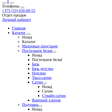
0
Телефоны
+375 (33) 650-09-55
Отдел продаж
Личный кабинет
Главная
Каталог
Назад
Каталог
Махровые простыни
Постельное бельё
Назад
Постельное бельё
Бязь
Бязь детство
Поплин
Твил-сатин
Сатин
Назад
Сатин
Страйп-сатин
Вареный хлопок
Подушки
Назад