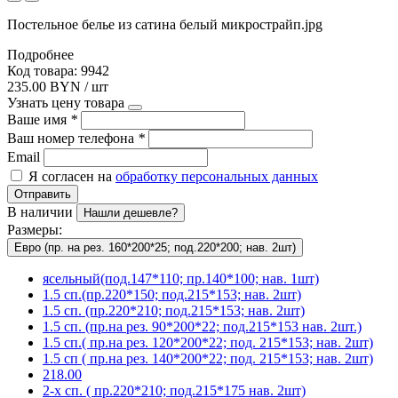
Постельное белье из сатина белый микрострайп.jpg
Подробнее
Код товара: 9942
235.00 BYN / шт
Узнать цену товара
Ваше имя
*
Ваш номер телефона
*
Email
Я согласен на
обработку персональных данных
Отправить
В наличии
Нашли дешевле?
Размеры:
Евро (пр. на рез. 160*200*25; под.220*200; нав. 2шт)
ясельный(под.147*110; пр.140*100; нав. 1шт)
1.5 сп.(пр.220*150; под.215*153; нав. 2шт)
1.5 сп. (пр.220*210; под.215*153; нав. 2шт)
1.5 сп. (пр.на рез. 90*200*22; под.215*153 нав. 2шт.)
1.5 сп.( пр.на рез. 120*200*22; под. 215*153; нав. 2шт)
1.5 сп ( пр.на рез. 140*200*22; под. 215*153; нав. 2шт)
218.00
2-х сп. ( пр.220*210; под.215*175 нав. 2шт)