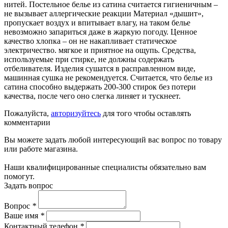
нитей. Постельное белье из сатина считается гигиеничным –
не вызывает аллергические реакции Материал «дышит»,
пропускает воздух и впитывает влагу, на таком белье
невозможно запариться даже в жаркую погоду. Ценное
качество хлопка – он не накапливает статическое
электричество. мягкое и приятное на ощупь. Средства,
используемые при стирке, не должны содержать
отбеливателя. Изделия сушатся в расправленном виде,
машинная сушка не рекомендуется. Считается, что белье из
сатина способно выдержать 200-300 стирок без потери
качества, после чего оно слегка линяет и тускнеет.
Пожалуйста,
авторизуйтесь
для того чтобы оставлять
комментарии
Вы можете задать любой интересующий вас вопрос по товару
или работе магазина.
Наши квалифицированные специалисты обязательно вам
помогут.
Задать вопрос
Вопрос
*
Ваше имя
*
Контактный телефон
*