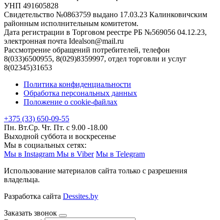
УНП 491605828
Свидетельство №0863759 выдано 17.03.23 Калинковичским
районным исполнительным комитетом.
Дата регистрации в Торговом реестре РБ №569056 04.12.23,
электронная почта Idealson@mail.ru
Рассмотрение обращений потребителей, телефон
8(033)6500955, 8(029)8359997, отдел торговли и услуг
8(02345)31653
Политика конфиденциальности
Обработка персональных данных
Положение о cookie-файлах
+375 (33) 650-09-55
Пн. Вт.Ср. Чт. Пт. с 9.00 -18.00
Выходной суббота и воскресенье
Мы в социальных сетях:
Мы в Instagram
Мы в Viber
Мы в Telegram
Использование материалов сайта только с разрешения
владельца.
Разработка сайта
Dessites.by
Заказать звонок