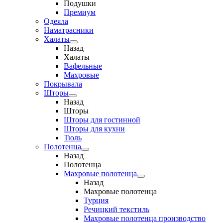
Подушки
Премиум
Одеяла
Наматрасники
Халаты
Назад
Халаты
Вафельные
Махровые
Покрывала
Шторы
Назад
Шторы
Шторы для гостинной
Шторы для кухни
Тюль
Полотенца
Назад
Полотенца
Махровые полотенца
Назад
Махровые полотенца
Турция
Речицкий текстиль
Махровые полотенца производство