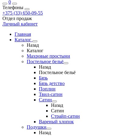
0
Телефоны
+375 (33) 650-09-55
Отдел продаж
Личный кабинет
Главная
Каталог
Назад
Каталог
Махровые простыни
Постельное бельё
Назад
Постельное бельё
Бязь
Бязь детство
Поплин
Твил-сатин
Сатин
Назад
Сатин
Страйп-сатин
Вареный хлопок
Подушки
Назад