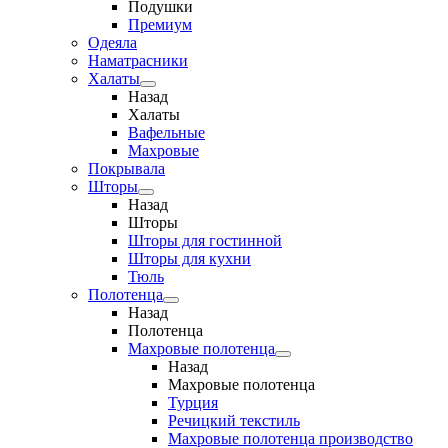
Подушки
Премиум
Одеяла
Наматрасники
Халаты
Назад
Халаты
Вафельные
Махровые
Покрывала
Шторы
Назад
Шторы
Шторы для гостинной
Шторы для кухни
Тюль
Полотенца
Назад
Полотенца
Махровые полотенца
Назад
Махровые полотенца
Турция
Речицкий текстиль
Махровые полотенца производство