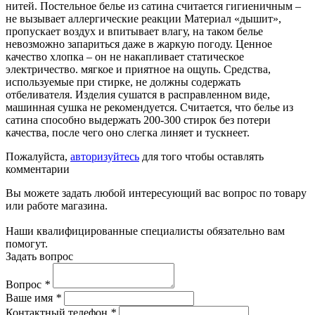
нитей. Постельное белье из сатина считается гигиеничным –
не вызывает аллергические реакции Материал «дышит»,
пропускает воздух и впитывает влагу, на таком белье
невозможно запариться даже в жаркую погоду. Ценное
качество хлопка – он не накапливает статическое
электричество. мягкое и приятное на ощупь. Средства,
используемые при стирке, не должны содержать
отбеливателя. Изделия сушатся в расправленном виде,
машинная сушка не рекомендуется. Считается, что белье из
сатина способно выдержать 200-300 стирок без потери
качества, после чего оно слегка линяет и тускнеет.
Пожалуйста,
авторизуйтесь
для того чтобы оставлять
комментарии
Вы можете задать любой интересующий вас вопрос по товару
или работе магазина.
Наши квалифицированные специалисты обязательно вам
помогут.
Задать вопрос
Вопрос
*
Ваше имя
*
Контактный телефон
*