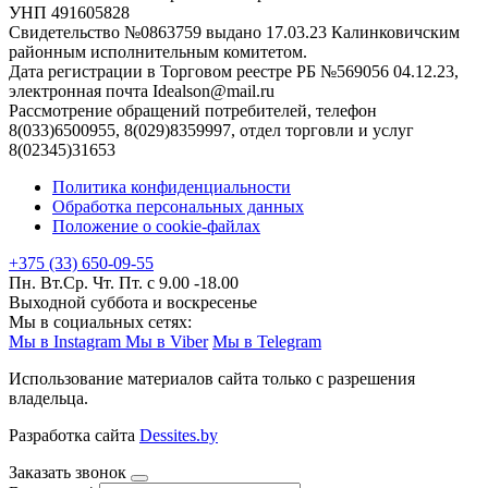
УНП 491605828
Свидетельство №0863759 выдано 17.03.23 Калинковичским
районным исполнительным комитетом.
Дата регистрации в Торговом реестре РБ №569056 04.12.23,
электронная почта Idealson@mail.ru
Рассмотрение обращений потребителей, телефон
8(033)6500955, 8(029)8359997, отдел торговли и услуг
8(02345)31653
Политика конфиденциальности
Обработка персональных данных
Положение о cookie-файлах
+375 (33) 650-09-55
Пн. Вт.Ср. Чт. Пт. с 9.00 -18.00
Выходной суббота и воскресенье
Мы в социальных сетях:
Мы в Instagram
Мы в Viber
Мы в Telegram
Использование материалов сайта только с разрешения
владельца.
Разработка сайта
Dessites.by
Заказать звонок