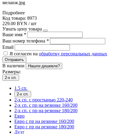
меланж.jpg
Подробнее
Код товара: 8973
229.00 BYN / шт
Узнать цену товара
Ваше имя
*
Ваш номер телефона
*
Email
Я согласен на
обработку персональных данных
Отправить
В наличии
Нашли дешевле?
Размеры:
2-х сп.
1.5 сп.
2-х сп.
2-х сп. с простынью 220-240
2-х сп. с пр на резинке 160/200
2-х сп. с пр на резинке 180/200
Евро
Евро с пр на резинке 160/200
Евро с пр на резинке 180/200
Дуэт