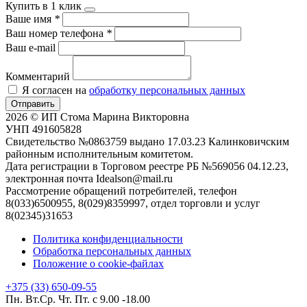
Купить в 1 клик
Ваше имя
*
Ваш номер телефона
*
Ваш e-mail
Комментарий
Я согласен на
обработку персональных данных
Отправить
2026 © ИП Стома Марина Викторовна
УНП 491605828
Свидетельство №0863759 выдано 17.03.23 Калинковичским
районным исполнительным комитетом.
Дата регистрации в Торговом реестре РБ №569056 04.12.23,
электронная почта Idealson@mail.ru
Рассмотрение обращений потребителей, телефон
8(033)6500955, 8(029)8359997, отдел торговли и услуг
8(02345)31653
Политика конфиденциальности
Обработка персональных данных
Положение о cookie-файлах
+375 (33) 650-09-55
Пн. Вт.Ср. Чт. Пт. с 9.00 -18.00