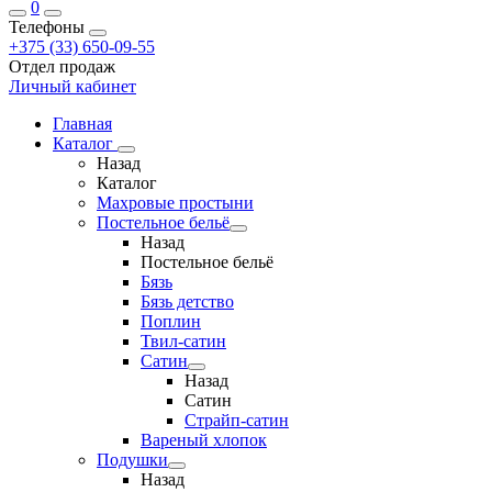
0
Телефоны
+375 (33) 650-09-55
Отдел продаж
Личный кабинет
Главная
Каталог
Назад
Каталог
Махровые простыни
Постельное бельё
Назад
Постельное бельё
Бязь
Бязь детство
Поплин
Твил-сатин
Сатин
Назад
Сатин
Страйп-сатин
Вареный хлопок
Подушки
Назад