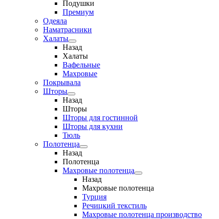
Подушки
Премиум
Одеяла
Наматрасники
Халаты
Назад
Халаты
Вафельные
Махровые
Покрывала
Шторы
Назад
Шторы
Шторы для гостинной
Шторы для кухни
Тюль
Полотенца
Назад
Полотенца
Махровые полотенца
Назад
Махровые полотенца
Турция
Речицкий текстиль
Махровые полотенца производство