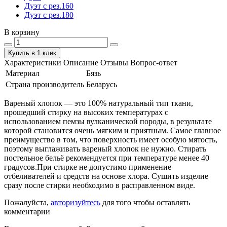
Дуэт с рез.160
Дуэт с рез.180
В корзину
Купить в 1 клик
Характеристики
Описание
Отзывы
Вопрос-ответ
Материал
Бязь
Страна производитель
Беларусь
Вареный хлопок — это 100% натуральный тип ткани,
прошедший стирку на высоких температурах с
использованием пемзы вулканической породы, в результате
которой становится очень мягким и приятным. Самое главное
преимущество в том, что поверхность имеет особую мятость,
поэтому выглаживать вареный хлопок не нужно. Стирать
постельное бельё рекомендуется при температуре менее 40
градусов.При стирке не допустимо применение
отбеливателей и средств на основе хлора. Сушить изделие
сразу после стирки необходимо в расправленном виде.
Пожалуйста,
авторизуйтесь
для того чтобы оставлять
комментарии