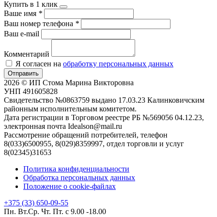
Купить в 1 клик
Ваше имя
*
Ваш номер телефона
*
Ваш e-mail
Комментарий
Я согласен на
обработку персональных данных
Отправить
2026 © ИП Стома Марина Викторовна
УНП 491605828
Свидетельство №0863759 выдано 17.03.23 Калинковичским
районным исполнительным комитетом.
Дата регистрации в Торговом реестре РБ №569056 04.12.23,
электронная почта Idealson@mail.ru
Рассмотрение обращений потребителей, телефон
8(033)6500955, 8(029)8359997, отдел торговли и услуг
8(02345)31653
Политика конфиденциальности
Обработка персональных данных
Положение о cookie-файлах
+375 (33) 650-09-55
Пн. Вт.Ср. Чт. Пт. с 9.00 -18.00