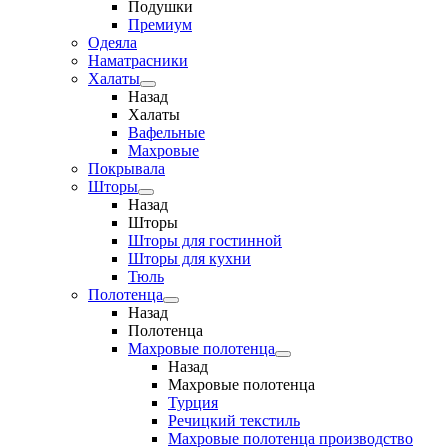
Подушки
Премиум
Одеяла
Наматрасники
Халаты
Назад
Халаты
Вафельные
Махровые
Покрывала
Шторы
Назад
Шторы
Шторы для гостинной
Шторы для кухни
Тюль
Полотенца
Назад
Полотенца
Махровые полотенца
Назад
Махровые полотенца
Турция
Речицкий текстиль
Махровые полотенца производство