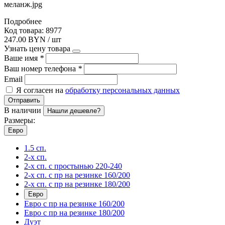
меланж.jpg
Подробнее
Код товара: 8977
247.00 BYN / шт
Узнать цену товара
Ваше имя
*
Ваш номер телефона
*
Email
Я согласен на
обработку персональных данных
Отправить
В наличии
Нашли дешевле?
Размеры:
Евро
1.5 сп.
2-х сп.
2-х сп. с простынью 220-240
2-х сп. с пр на резинке 160/200
2-х сп. с пр на резинке 180/200
Евро
Евро с пр на резинке 160/200
Евро с пр на резинке 180/200
Дуэт