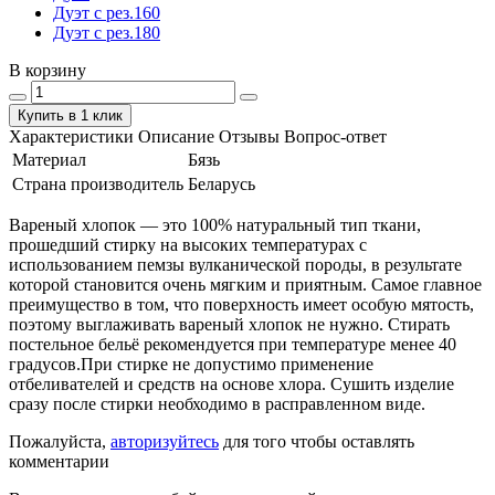
Дуэт с рез.160
Дуэт с рез.180
В корзину
Купить в 1 клик
Характеристики
Описание
Отзывы
Вопрос-ответ
Материал
Бязь
Страна производитель
Беларусь
Вареный хлопок — это 100% натуральный тип ткани,
прошедший стирку на высоких температурах с
использованием пемзы вулканической породы, в результате
которой становится очень мягким и приятным. Самое главное
преимущество в том, что поверхность имеет особую мятость,
поэтому выглаживать вареный хлопок не нужно. Стирать
постельное бельё рекомендуется при температуре менее 40
градусов.При стирке не допустимо применение
отбеливателей и средств на основе хлора. Сушить изделие
сразу после стирки необходимо в расправленном виде.
Пожалуйста,
авторизуйтесь
для того чтобы оставлять
комментарии