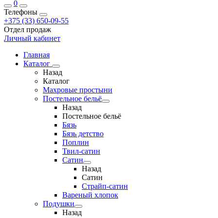
0
Телефоны
+375 (33) 650-09-55
Отдел продаж
Личный кабинет
Главная
Каталог
Назад
Каталог
Махровые простыни
Постельное бельё
Назад
Постельное бельё
Бязь
Бязь детство
Поплин
Твил-сатин
Сатин
Назад
Сатин
Страйп-сатин
Вареный хлопок
Подушки
Назад