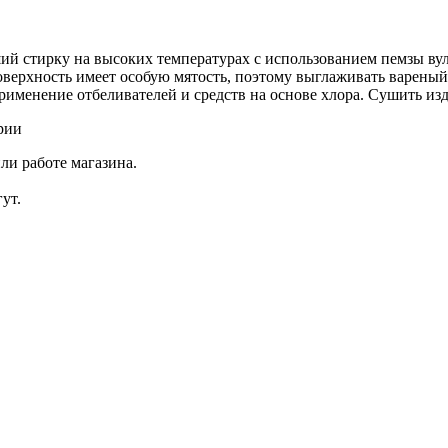
 стирку на высоких температурах с использованием пемзы вулк
оверхность имеет особую мятость, поэтому выглаживать вареный
рименение отбеливателей и средств на основе хлора. Сушить изд
рии
ли работе магазина.
ут.