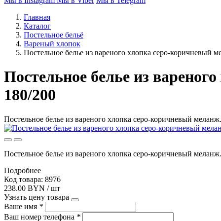
Мы в Instagram
Мы в Viber
Мы в Telegram
Главная
Каталог
Постельное бельё
Вареный хлопок
Постельное белье из вареного хлопка серо-коричневый мел
Постельное белье из вареного 
180/200
Постельное белье из вареного хлопка серо-коричневый меланж.j
Постельное белье из вареного хлопка серо-коричневый меланж.
Подробнее
Код товара: 8976
238.00 BYN / шт
Узнать цену товара
Ваше имя
*
Ваш номер телефона
*