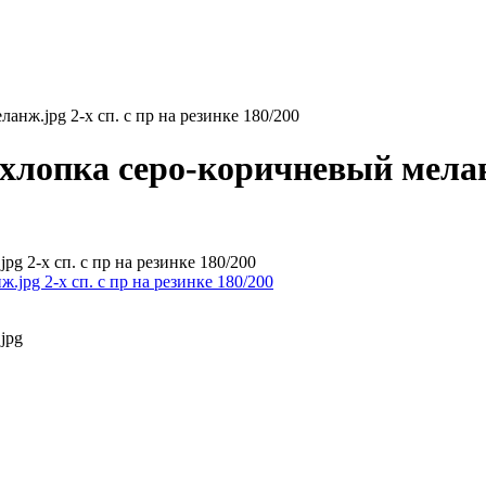
анж.jpg 2-х сп. с пр на резинке 180/200
хлопка серо-коричневый меланж
pg 2-х сп. с пр на резинке 180/200
jpg