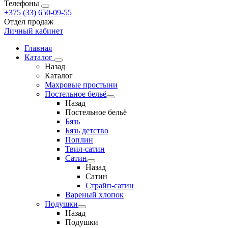
Телефоны
+375 (33) 650-09-55
Отдел продаж
Личный кабинет
Главная
Каталог
Назад
Каталог
Махровые простыни
Постельное бельё
Назад
Постельное бельё
Бязь
Бязь детство
Поплин
Твил-сатин
Сатин
Назад
Сатин
Страйп-сатин
Вареный хлопок
Подушки
Назад
Подушки