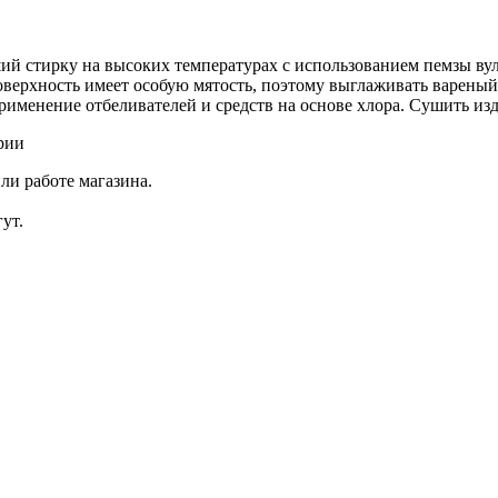
 стирку на высоких температурах с использованием пемзы вулк
оверхность имеет особую мятость, поэтому выглаживать вареный
рименение отбеливателей и средств на основе хлора. Сушить изд
рии
ли работе магазина.
ут.