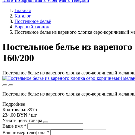
Мы в Instagram
Мы в Viber
Мы в Telegram
Главная
Каталог
Постельное бельё
Вареный хлопок
Постельное белье из вареного хлопка серо-коричневый мел
Постельное белье из вареного 
160/200
Постельное белье из вареного хлопка серо-коричневый меланж.j
Постельное белье из вареного хлопка серо-коричневый меланж.
Подробнее
Код товара: 8975
234.00 BYN / шт
Узнать цену товара
Ваше имя
*
Ваш номер телефона
*