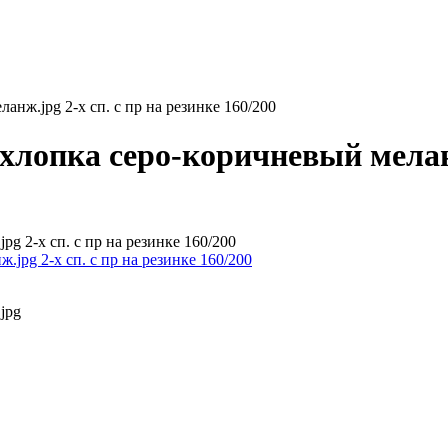
анж.jpg 2-х сп. с пр на резинке 160/200
хлопка серо-коричневый меланж
pg 2-х сп. с пр на резинке 160/200
jpg