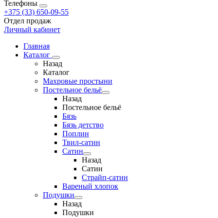
Телефоны
+375 (33) 650-09-55
Отдел продаж
Личный кабинет
Главная
Каталог
Назад
Каталог
Махровые простыни
Постельное бельё
Назад
Постельное бельё
Бязь
Бязь детство
Поплин
Твил-сатин
Сатин
Назад
Сатин
Страйп-сатин
Вареный хлопок
Подушки
Назад
Подушки