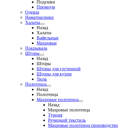
Подушки
Премиум
Одеяла
Наматрасники
Халаты
Назад
Халаты
Вафельные
Махровые
Покрывала
Шторы
Назад
Шторы
Шторы для гостинной
Шторы для кухни
Тюль
Полотенца
Назад
Полотенца
Махровые полотенца
Назад
Махровые полотенца
Турция
Речицкий текстиль
Махровые полотенца производство