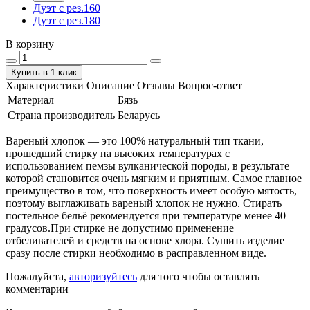
Дуэт с рез.160
Дуэт с рез.180
В корзину
Купить в 1 клик
Характеристики
Описание
Отзывы
Вопрос-ответ
Материал
Бязь
Страна производитель
Беларусь
Вареный хлопок — это 100% натуральный тип ткани,
прошедший стирку на высоких температурах с
использованием пемзы вулканической породы, в результате
которой становится очень мягким и приятным. Самое главное
преимущество в том, что поверхность имеет особую мятость,
поэтому выглаживать вареный хлопок не нужно. Стирать
постельное бельё рекомендуется при температуре менее 40
градусов.При стирке не допустимо применение
отбеливателей и средств на основе хлора. Сушить изделие
сразу после стирки необходимо в расправленном виде.
Пожалуйста,
авторизуйтесь
для того чтобы оставлять
комментарии