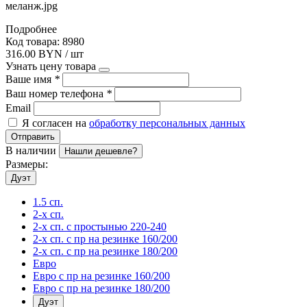
меланж.jpg
Подробнее
Код товара: 8980
316.00 BYN / шт
Узнать цену товара
Ваше имя
*
Ваш номер телефона
*
Email
Я согласен на
обработку персональных данных
Отправить
В наличии
Нашли дешевле?
Размеры:
Дуэт
1.5 сп.
2-х сп.
2-х сп. с простынью 220-240
2-х сп. с пр на резинке 160/200
2-х сп. с пр на резинке 180/200
Евро
Евро с пр на резинке 160/200
Евро с пр на резинке 180/200
Дуэт