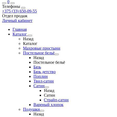
0
Телефоны
+375 (33) 650-09-55
Отдел продаж
Личный кабинет
Главная
Каталог
Назад
Каталог
Махровые простыни
Постельное бельё
Назад
Постельное бельё
Бязь
Бязь детство
Поплин
Твил-сатин
Сатин
Назад
Сатин
Страйп-сатин
Вареный хлопок
Подушки
Назад