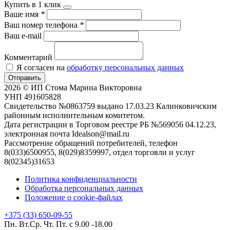
Купить в 1 клик
Ваше имя
*
Ваш номер телефона
*
Ваш e-mail
Комментарий
Я согласен на
обработку персональных данных
Отправить
2026 © ИП Стома Марина Викторовна
УНП 491605828
Свидетельство №0863759 выдано 17.03.23 Калинковичским
районным исполнительным комитетом.
Дата регистрации в Торговом реестре РБ №569056 04.12.23,
электронная почта Idealson@mail.ru
Рассмотрение обращений потребителей, телефон
8(033)6500955, 8(029)8359997, отдел торговли и услуг
8(02345)31653
Политика конфиденциальности
Обработка персональных данных
Положение о cookie-файлах
+375 (33) 650-09-55
Пн. Вт.Ср. Чт. Пт. с 9.00 -18.00