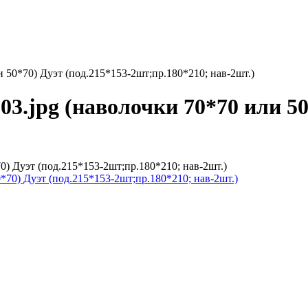
 50*70) Дуэт (под.215*153-2шт;пр.180*210; нав-2шт.)
3.jpg (наволочки 70*70 или 50
0) Дуэт (под.215*153-2шт;пр.180*210; нав-2шт.)