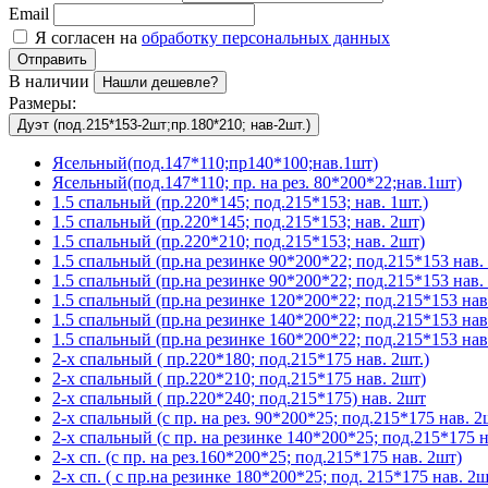
Email
Я согласен на
обработку персональных данных
Отправить
В наличии
Нашли дешевле?
Размеры:
Дуэт (под.215*153-2шт;пр.180*210; нав-2шт.)
Ясельный(под.147*110;пр140*100;нав.1шт)
Ясельный(под.147*110; пр. на рез. 80*200*22;нав.1шт)
1.5 спальный (пр.220*145; под.215*153; нав. 1шт.)
1.5 спальный (пр.220*145; под.215*153; нав. 2шт)
1.5 спальный (пр.220*210; под.215*153; нав. 2шт)
1.5 спальный (пр.на резинке 90*200*22; под.215*153 нав. 
1.5 спальный (пр.на резинке 90*200*22; под.215*153 нав. 
1.5 спальный (пр.на резинке 120*200*22; под.215*153 нав
1.5 спальный (пр.на резинке 140*200*22; под.215*153 нав
1.5 спальный (пр.на резинке 160*200*22; под.215*153 нав
2-х спальный ( пр.220*180; под.215*175 нав. 2шт.)
2-х спальный ( пр.220*210; под.215*175 нав. 2шт)
2-х спальный ( пр.220*240; под.215*175) нав. 2шт
2-х спальный (с пр. на рез. 90*200*25; под.215*175 нав. 2
2-х спальный (с пр. на резинке 140*200*25; под.215*175 н
2-х сп. (с пр. на рез.160*200*25; под.215*175 нав. 2шт)
2-х сп. ( с пр.на резинке 180*200*25; под. 215*175 нав. 2ш