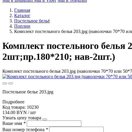
Мы в Instagram
Мы в Viber
Мы в Telegram
Главная
Каталог
Постельное бельё
Поплин
Комплект постельного белья 203.jpg (наволочки 70*70 или
Комплект постельного белья 20
2шт;пр.180*210; нав-2шт.)
Комплект постельного белья 203.jpg (наволочки 70*70 или 50*7
Постельное белье 203.jpg
Подробнее
Код товара: 10230
134.00 BYN / шт
Узнать цену товара
Ваше имя
*
Ваш номер телефона
*