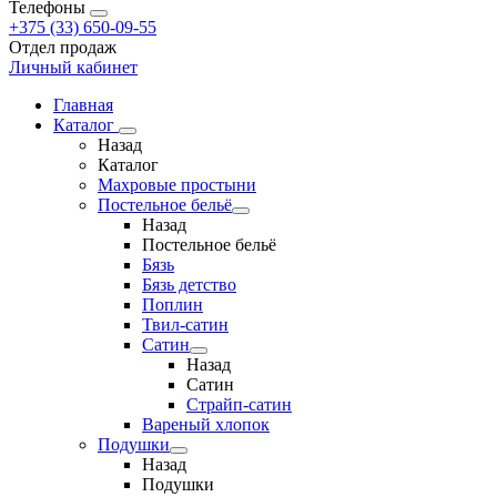
Телефоны
+375 (33) 650-09-55
Отдел продаж
Личный кабинет
Главная
Каталог
Назад
Каталог
Махровые простыни
Постельное бельё
Назад
Постельное бельё
Бязь
Бязь детство
Поплин
Твил-сатин
Сатин
Назад
Сатин
Страйп-сатин
Вареный хлопок
Подушки
Назад
Подушки