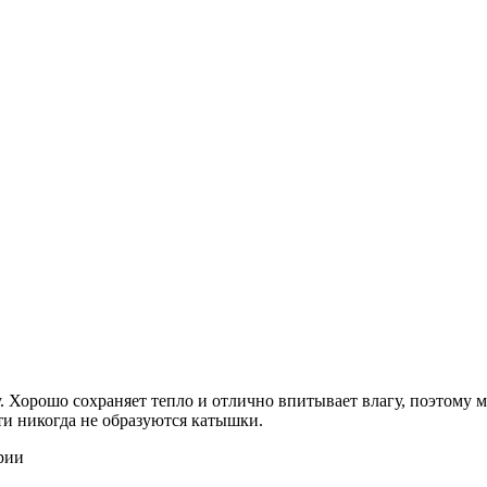
 Хорошо сохраняет тепло и отлично впитывает влагу, поэтому м
ти никогда не образуются катышки.
рии