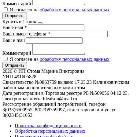
Комментарий
Я согласен на
обработку персональных данных
Отправить
Купить в 1 клик
Ваше имя
*
Ваш номер телефона
*
Ваш e-mail
Комментарий
Я согласен на
обработку персональных данных
Отправить
2026 © ИП Стома Марина Викторовна
УНП 491605828
Свидетельство №0863759 выдано 17.03.23 Калинковичским
районным исполнительным комитетом.
Дата регистрации в Торговом реестре РБ №569056 04.12.23,
электронная почта Idealson@mail.ru
Рассмотрение обращений потребителей, телефон
8(033)6500955, 8(029)8359997, отдел торговли и услуг
8(02345)31653
Политика конфиденциальности
Обработка персональных данных
Положение о cookie-файлах