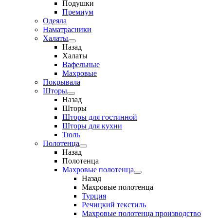
Подушки
Премиум
Одеяла
Наматрасники
Халаты
Назад
Халаты
Вафельные
Махровые
Покрывала
Шторы
Назад
Шторы
Шторы для гостинной
Шторы для кухни
Тюль
Полотенца
Назад
Полотенца
Махровые полотенца
Назад
Махровые полотенца
Турция
Речицкий текстиль
Махровые полотенца производство