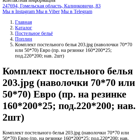
Контактная информация
247694, Гомельская область, Калинковичи, 83
Мы в Instagram
Мы в Viber
Мы в Telegram
Главная
Каталог
Постельное бельё
Поплин
Комплект постельного белья 203.jpg (наволочки 70*70
или 50*70) Евро (пр. на резинке 160*200*25;
под.220*200; нав. 2шт)
Комплект постельного белья
203.jpg (наволочки 70*70 или
50*70) Евро (пр. на резинке
160*200*25; под.220*200; нав.
2шт)
Комплект постельного белья 203.jpg (наволочки 70*70 или
50*70) Евро (пр. на резинке 160*200*25; под.220*200; нав.