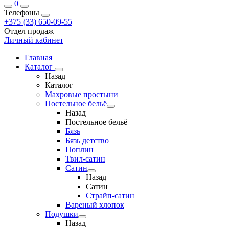
0
Телефоны
+375 (33) 650-09-55
Отдел продаж
Личный кабинет
Главная
Каталог
Назад
Каталог
Махровые простыни
Постельное бельё
Назад
Постельное бельё
Бязь
Бязь детство
Поплин
Твил-сатин
Сатин
Назад
Сатин
Страйп-сатин
Вареный хлопок
Подушки
Назад