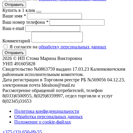
Отправить
Купить в 1 клик
Ваше имя
*
Ваш номер телефона
*
Ваш e-mail
Комментарий
Я согласен на
обработку персональных данных
Отправить
2026 © ИП Стома Марина Викторовна
УНП 491605828
Свидетельство №0863759 выдано 17.03.23 Калинковичским
районным исполнительным комитетом.
Дата регистрации в Торговом реестре РБ №569056 04.12.23,
электронная почта Idealson@mail.ru
Рассмотрение обращений потребителей, телефон
8(033)6500955, 8(029)8359997, отдел торговли и услуг
8(02345)31653
Политика конфиденциальности
Обработка персональных данных
Положение о cookie-файлах
+375 (33) 650-09-55