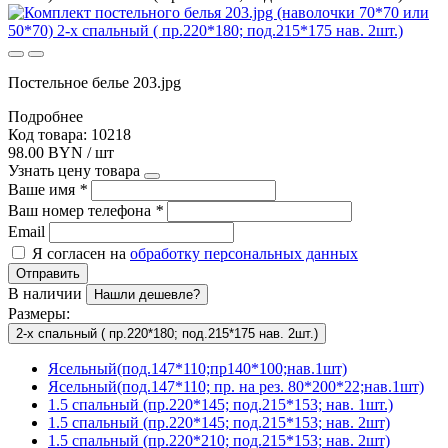
Постельное белье 203.jpg
Подробнее
Код товара: 10218
98.00 BYN / шт
Узнать цену товара
Ваше имя
*
Ваш номер телефона
*
Email
Я согласен на
обработку персональных данных
Отправить
В наличии
Нашли дешевле?
Размеры:
2-х спальный ( пр.220*180; под.215*175 нав. 2шт.)
Ясельный(под.147*110;пр140*100;нав.1шт)
Ясельный(под.147*110; пр. на рез. 80*200*22;нав.1шт)
1.5 спальный (пр.220*145; под.215*153; нав. 1шт.)
1.5 спальный (пр.220*145; под.215*153; нав. 2шт)
1.5 спальный (пр.220*210; под.215*153; нав. 2шт)