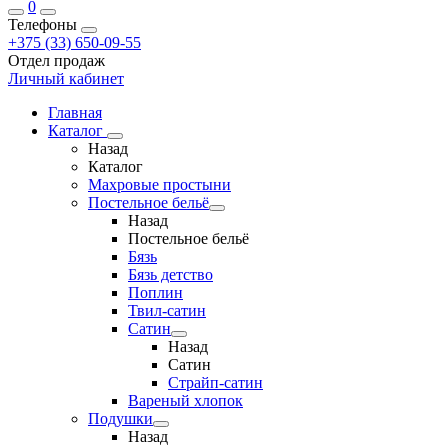
0
Телефоны
+375 (33) 650-09-55
Отдел продаж
Личный кабинет
Главная
Каталог
Назад
Каталог
Махровые простыни
Постельное бельё
Назад
Постельное бельё
Бязь
Бязь детство
Поплин
Твил-сатин
Сатин
Назад
Сатин
Страйп-сатин
Вареный хлопок
Подушки
Назад