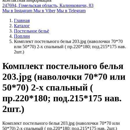
Контактная информация
247694, Гомельская область, Калинковичи, 83
Мы в Instagram
Мы в Viber
Мы в Telegram
Главная
Каталог
Постельное бельё
Поплин
Комплект постельного белья 203.jpg (наволочки 70*70
или 50*70) 2-х спальный ( пр.220*180; под.215*175 нав.
2шт.)
Комплект постельного белья
203.jpg (наволочки 70*70 или
50*70) 2-х спальный (
пр.220*180; под.215*175 нав.
2шт.)
Комплект постельного белья 203.jpg (наволочки 70*70 или
50*70) 2-х спальный ( пр.220*180; под.215*175 нав. 2шт.)