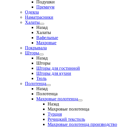
Подушки
Премиум
Одеяла
Наматрасники
Халаты
Назад
Халаты
Вафельные
Махровые
Покрывала
Шторы
Назад
Шторы
Шторы для гостинной
Шторы для кухни
Тюль
Полотенца
Назад
Полотенца
Махровые полотенца
Назад
Махровые полотенца
Турция
Речицкий текстиль
Махровые полотенца производство