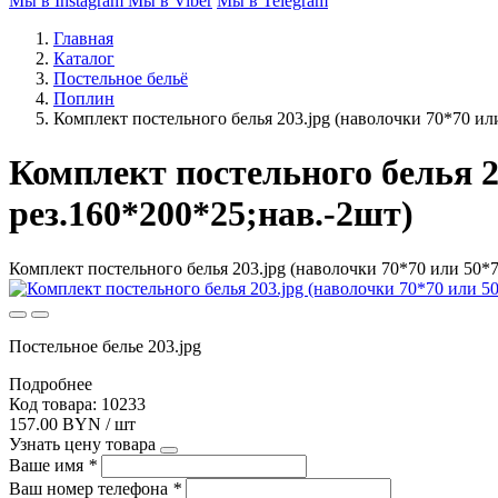
Мы в Instagram
Мы в Viber
Мы в Telegram
Главная
Каталог
Постельное бельё
Поплин
Комплект постельного белья 203.jpg (наволочки 70*70 или
Комплект постельного белья 20
рез.160*200*25;нав.-2шт)
Комплект постельного белья 203.jpg (наволочки 70*70 или 50*70
Постельное белье 203.jpg
Подробнее
Код товара: 10233
157.00 BYN / шт
Узнать цену товара
Ваше имя
*
Ваш номер телефона
*