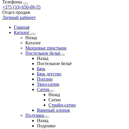
Телефоны
+375 (33) 650-09-55
Отдел продаж
Личный кабинет
Главная
Каталог
Назад
Каталог
Махровые простыни
Постельное бельё
Назад
Постельное бельё
Бязь
Бязь детство
Поплин
Твил-сатин
Сатин
Назад
Сатин
Страйп-сатин
Вареный хлопок
Подушки
Назад
Подушки