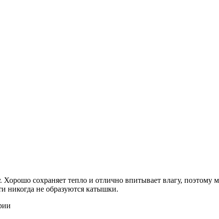
 Хорошо сохраняет тепло и отлично впитывает влагу, поэтому м
ти никогда не образуются катышки.
рии