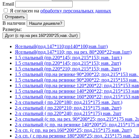
Email
Я согласен на
обработку персональных данных
Отправить
В наличии
Нашли дешевле?
Размеры:
Дуэт (с пр.на рез.160*200*25;нав.-2шт)
Ясельный(под.147*110;пр140*100;нав.1шт)
Ясельный(под.147*110; пр. на рез. 80*200*22;нав.1шт)
1.5 спальный (пр.220*145; под.215*153; нав. 1шт.)
1.5 спальный (пр.220*145; под.215*153; нав. 2шт)
1.5 спальный (пр.220*210; под.215*153; нав. 2шт)
1.5 спальный (пр.на резинке 90*200*22; под.215*153 нав. 
1.5 спальный (пр.на резинке 90*200*22; под.215*153 нав. 
1.5 спальный (пр.на резинке 120*200*22; под.215*153 нав
1.5 спальный (пр.на резинке 140*200*22; под.215*153 нав
1.5 спальный (пр.на резинке 160*200*22; под.215*153 нав
2-х спальный ( пр.220*180; под.215*175 нав. 2шт.)
2-х спальный ( пр.220*210; под.215*175 нав. 2шт)
2-х спальный ( пр.220*240; под.215*175) нав. 2шт
2-х спальный (с пр. на рез. 90*200*25; под.215*175 нав. 2
2-х спальный (с пр. на резинке 140*200*25; под.215*175 н
2-х сп. (с пр. на рез.160*200*25; под.215*175 нав. 2шт)
2-х сп. ( с пр.на резинке 180*200*25; под. 215*175 нав. 2ш