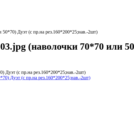
 50*70) Дуэт (с пр.на рез.160*200*25;нав.-2шт)
3.jpg (наволочки 70*70 или 50*
) Дуэт (с пр.на рез.160*200*25;нав.-2шт)