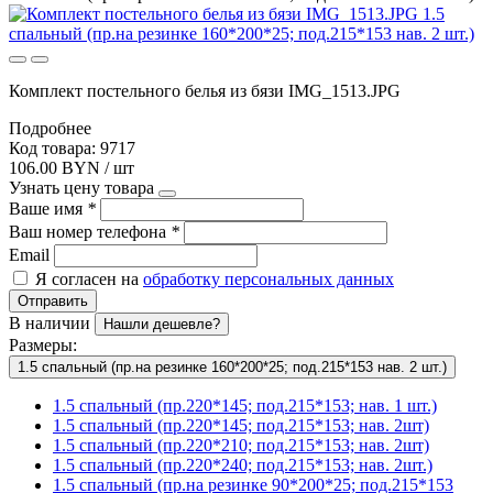
Комплект постельного белья из бязи IMG_1513.JPG
Подробнее
Код товара: 9717
106.00 BYN / шт
Узнать цену товара
Ваше имя
*
Ваш номер телефона
*
Email
Я согласен на
обработку персональных данных
Отправить
В наличии
Нашли дешевле?
Размеры:
1.5 спальный (пр.на резинке 160*200*25; под.215*153 нав. 2 шт.)
1.5 спальный (пр.220*145; под.215*153; нав. 1 шт.)
1.5 спальный (пр.220*145; под.215*153; нав. 2шт)
1.5 спальный (пр.220*210; под.215*153; нав. 2шт)
1.5 спальный (пр.220*240; под.215*153; нав. 2шт.)
1.5 спальный (пр.на резинке 90*200*25; под.215*153