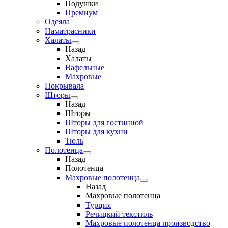
Подушки
Премиум
Одеяла
Наматрасники
Халаты
Назад
Халаты
Вафельные
Махровые
Покрывала
Шторы
Назад
Шторы
Шторы для гостинной
Шторы для кухни
Тюль
Полотенца
Назад
Полотенца
Махровые полотенца
Назад
Махровые полотенца
Турция
Речицкий текстиль
Махровые полотенца производство