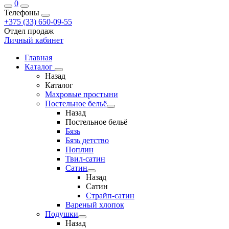
0
Телефоны
+375 (33) 650-09-55
Отдел продаж
Личный кабинет
Главная
Каталог
Назад
Каталог
Махровые простыни
Постельное бельё
Назад
Постельное бельё
Бязь
Бязь детство
Поплин
Твил-сатин
Сатин
Назад
Сатин
Страйп-сатин
Вареный хлопок
Подушки
Назад