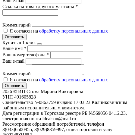
Ваш e-mail
Ссылка на товар другого магазина
*
Комментарий
Я согласен на
обработку персональных данных
Отправить
Купить в 1 клик
Ваше имя
*
Ваш номер телефона
*
Ваш e-mail
Комментарий
Я согласен на
обработку персональных данных
Отправить
2026 © ИП Стома Марина Викторовна
УНП 491605828
Свидетельство №0863759 выдано 17.03.23 Калинковичским
районным исполнительным комитетом.
Дата регистрации в Торговом реестре РБ №569056 04.12.23,
электронная почта Idealson@mail.ru
Рассмотрение обращений потребителей, телефон
8(033)6500955, 8(029)8359997, отдел торговли и услуг
8(02345)31653