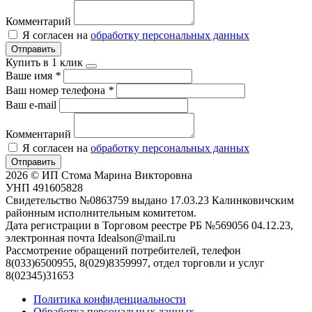
Комментарий
Я согласен на
обработку персональных данных
Отправить
Купить в 1 клик
Ваше имя
*
Ваш номер телефона
*
Ваш e-mail
Комментарий
Я согласен на
обработку персональных данных
Отправить
2026 © ИП Стома Марина Викторовна
УНП 491605828
Свидетельство №0863759 выдано 17.03.23 Калинковичским
районным исполнительным комитетом.
Дата регистрации в Торговом реестре РБ №569056 04.12.23,
электронная почта Idealson@mail.ru
Рассмотрение обращений потребителей, телефон
8(033)6500955, 8(029)8359997, отдел торговли и услуг
8(02345)31653
Политика конфиденциальности
Обработка персональных данных