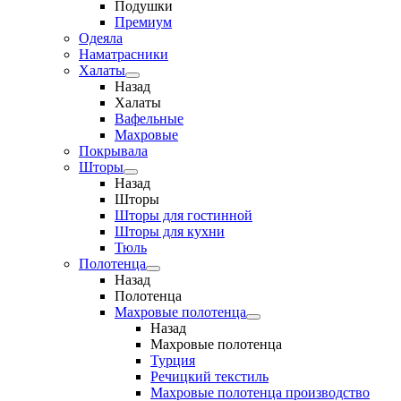
Подушки
Премиум
Одеяла
Наматрасники
Халаты
Назад
Халаты
Вафельные
Махровые
Покрывала
Шторы
Назад
Шторы
Шторы для гостинной
Шторы для кухни
Тюль
Полотенца
Назад
Полотенца
Махровые полотенца
Назад
Махровые полотенца
Турция
Речицкий текстиль
Махровые полотенца производство