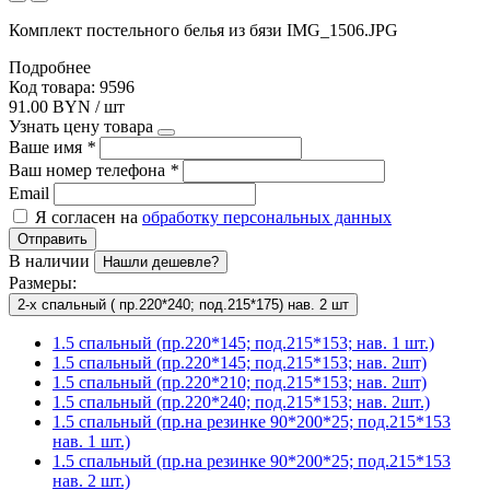
Комплект постельного белья из бязи IMG_1506.JPG
Подробнее
Код товара: 9596
91.00 BYN / шт
Узнать цену товара
Ваше имя
*
Ваш номер телефона
*
Email
Я согласен на
обработку персональных данных
Отправить
В наличии
Нашли дешевле?
Размеры:
2-х спальный ( пр.220*240; под.215*175) нав. 2 шт
1.5 спальный (пр.220*145; под.215*153; нав. 1 шт.)
1.5 спальный (пр.220*145; под.215*153; нав. 2шт)
1.5 спальный (пр.220*210; под.215*153; нав. 2шт)
1.5 спальный (пр.220*240; под.215*153; нав. 2шт.)
1.5 спальный (пр.на резинке 90*200*25; под.215*153
нав. 1 шт.)
1.5 спальный (пр.на резинке 90*200*25; под.215*153
нав. 2 шт.)