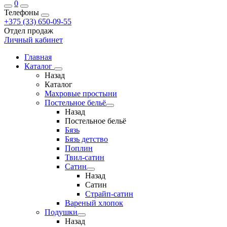
0
Телефоны
+375 (33) 650-09-55
Отдел продаж
Личный кабинет
Главная
Каталог
Назад
Каталог
Махровые простыни
Постельное бельё
Назад
Постельное бельё
Бязь
Бязь детство
Поплин
Твил-сатин
Сатин
Назад
Сатин
Страйп-сатин
Вареный хлопок
Подушки
Назад