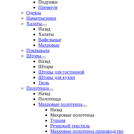
Подушки
Премиум
Одеяла
Наматрасники
Халаты
Назад
Халаты
Вафельные
Махровые
Покрывала
Шторы
Назад
Шторы
Шторы для гостинной
Шторы для кухни
Тюль
Полотенца
Назад
Полотенца
Махровые полотенца
Назад
Махровые полотенца
Турция
Речицкий текстиль
Махровые полотенца производство