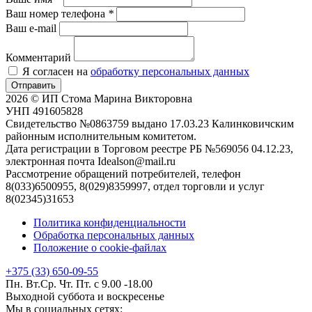
Ваш номер телефона
*
Ваш e-mail
Комментарий
Я согласен на
обработку персональных данных
Отправить
2026 © ИП Стома Марина Викторовна
УНП 491605828
Свидетельство №0863759 выдано 17.03.23 Калинковичским
районным исполнительным комитетом.
Дата регистрации в Торговом реестре РБ №569056 04.12.23,
электронная почта Idealson@mail.ru
Рассмотрение обращений потребителей, телефон
8(033)6500955, 8(029)8359997, отдел торговли и услуг
8(02345)31653
Политика конфиденциальности
Обработка персональных данных
Положение о cookie-файлах
+375 (33) 650-09-55
Пн. Вт.Ср. Чт. Пт. с 9.00 -18.00
Выходной суббота и воскресенье
Мы в социальных сетях: