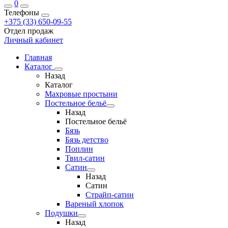
0
Телефоны
+375 (33) 650-09-55
Отдел продаж
Личный кабинет
Главная
Каталог
Назад
Каталог
Махровые простыни
Постельное бельё
Назад
Постельное бельё
Бязь
Бязь детство
Поплин
Твил-сатин
Сатин
Назад
Сатин
Страйп-сатин
Вареный хлопок
Подушки
Назад