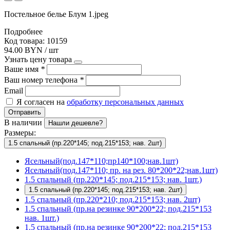
Постельное белье Блум 1.jpeg
Подробнее
Код товара: 10159
94.00 BYN / шт
Узнать цену товара
Ваше имя
*
Ваш номер телефона
*
Email
Я согласен на
обработку персональных данных
Отправить
В наличии
Нашли дешевле?
Размеры:
1.5 спальный (пр.220*145; под.215*153; нав. 2шт)
Ясельный(под.147*110;пр140*100;нав.1шт)
Ясельный(под.147*110; пр. на рез. 80*200*22;нав.1шт)
1.5 спальный (пр.220*145; под.215*153; нав. 1шт.)
1.5 спальный (пр.220*145; под.215*153; нав. 2шт)
1.5 спальный (пр.220*210; под.215*153; нав. 2шт)
1.5 спальный (пр.на резинке 90*200*22; под.215*153
нав. 1шт.)
1.5 спальный (пр.на резинке 90*200*22; под.215*153