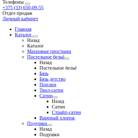
Телефоны
+375 (33) 650-09-55
Отдел продаж
Личный кабинет
Главная
Каталог
Назад
Каталог
Махровые простыни
Постельное бельё
Назад
Постельное бельё
Бязь
Бязь детство
Поплин
Твил-сатин
Сатин
Назад
Сатин
Страйп-сатин
Вареный хлопок
Подушки
Назад
Подушки