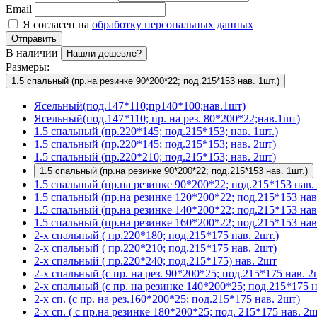
Email
Я согласен на
обработку персональных данных
Отправить
В наличии
Нашли дешевле?
Размеры:
1.5 спальный (пр.на резинке 90*200*22; под.215*153 нав. 1шт.)
Ясельный(под.147*110;пр140*100;нав.1шт)
Ясельный(под.147*110; пр. на рез. 80*200*22;нав.1шт)
1.5 спальный (пр.220*145; под.215*153; нав. 1шт.)
1.5 спальный (пр.220*145; под.215*153; нав. 2шт)
1.5 спальный (пр.220*210; под.215*153; нав. 2шт)
1.5 спальный (пр.на резинке 90*200*22; под.215*153 нав. 1шт.)
1.5 спальный (пр.на резинке 90*200*22; под.215*153 нав. 
1.5 спальный (пр.на резинке 120*200*22; под.215*153 нав
1.5 спальный (пр.на резинке 140*200*22; под.215*153 нав
1.5 спальный (пр.на резинке 160*200*22; под.215*153 нав
2-х спальный ( пр.220*180; под.215*175 нав. 2шт.)
2-х спальный ( пр.220*210; под.215*175 нав. 2шт)
2-х спальный ( пр.220*240; под.215*175) нав. 2шт
2-х спальный (с пр. на рез. 90*200*25; под.215*175 нав. 2
2-х спальный (с пр. на резинке 140*200*25; под.215*175 н
2-х сп. (с пр. на рез.160*200*25; под.215*175 нав. 2шт)
2-х сп. ( с пр.на резинке 180*200*25; под. 215*175 нав. 2ш