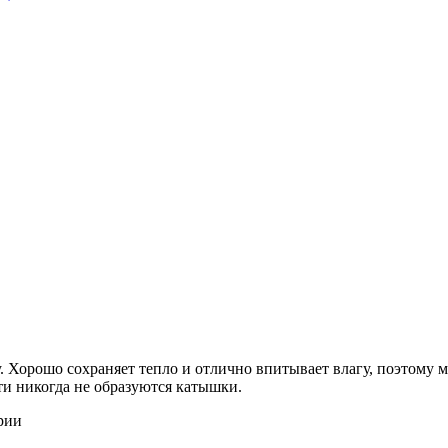
 Хорошо сохраняет тепло и отлично впитывает влагу, поэтому м
ти никогда не образуются катышки.
рии