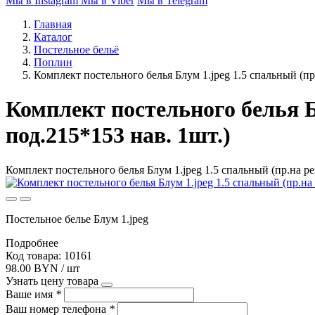
Мы в Instagram
Мы в Viber
Мы в Telegram
Главная
Каталог
Постельное бельё
Поплин
Комплект постельного белья Блум 1.jpeg 1.5 спальный (пр
Комплект постельного белья Б
под.215*153 нав. 1шт.)
Комплект постельного белья Блум 1.jpeg 1.5 спальный (пр.на ре
Постельное белье Блум 1.jpeg
Подробнее
Код товара: 10161
98.00 BYN / шт
Узнать цену товара
Ваше имя
*
Ваш номер телефона
*