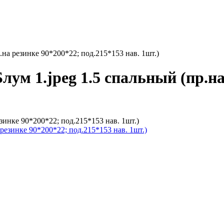
.на резинке 90*200*22; под.215*153 нав. 1шт.)
лум 1.jpeg 1.5 спальный (пр.на
зинке 90*200*22; под.215*153 нав. 1шт.)