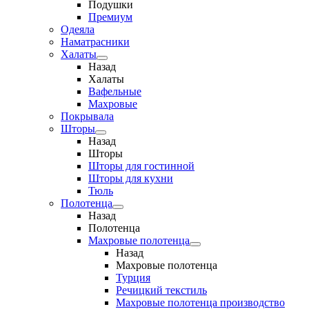
Подушки
Премиум
Одеяла
Наматрасники
Халаты
Назад
Халаты
Вафельные
Махровые
Покрывала
Шторы
Назад
Шторы
Шторы для гостинной
Шторы для кухни
Тюль
Полотенца
Назад
Полотенца
Махровые полотенца
Назад
Махровые полотенца
Турция
Речицкий текстиль
Махровые полотенца производство