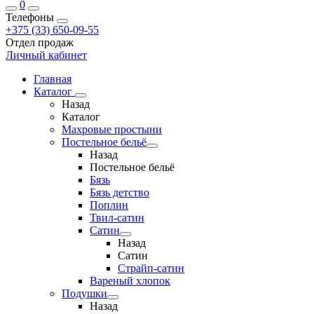
0
Телефоны
+375 (33) 650-09-55
Отдел продаж
Личный кабинет
Главная
Каталог
Назад
Каталог
Махровые простыни
Постельное бельё
Назад
Постельное бельё
Бязь
Бязь детство
Поплин
Твил-сатин
Сатин
Назад
Сатин
Страйп-сатин
Вареный хлопок
Подушки
Назад