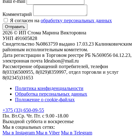
Ваш e-mail
Комментарий
Я согласен на
обработку персональных данных
Отправить
2026 © ИП Стома Марина Викторовна
УНП 491605828
Свидетельство №0863759 выдано 17.03.23 Калинковичским
районным исполнительным комитетом.
Дата регистрации в Торговом реестре РБ №569056 04.12.23,
электронная почта Idealson@mail.ru
Рассмотрение обращений потребителей, телефон
8(033)6500955, 8(029)8359997, отдел торговли и услуг
8(02345)31653
Политика конфиденциальности
Обработка персональных данных
Положение о cookie-файлах
+375 (33) 650-09-55
Пн. Вт.Ср. Чт. Пт. с 9.00 -18.00
Выходной суббота и воскресенье
Мы в социальных сетях:
Мы в Instagram
Мы в Viber
Мы в Telegram