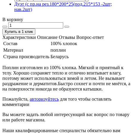
Дуэт (с пр.на рез.180*200*25(под.215*153 -2шт;
нав.2шт)
В корзину
Купить в 1 клик
Характеристики
Описание
Отзывы
Вопрос-ответ
Состав
100% хлопок
Материал
поплин
Страна производитель
Беларусь
Поплин изготовлен из 100% хлопка. Мягкий и приятный к
телу. Хорошо сохраняет тепло и отлично впитывает влагу,
поэтому может использоваться зимой и летом. Не вызывает
раздражение и дерматитов.Быстро сохнет и почти не мнётся, а
на поверхности никогда не образуются катышки.
Пожалуйста,
авторизуйтесь
для того чтобы оставлять
комментарии
Вы можете задать любой интересующий вас вопрос по товару
или работе магазина.
Наши квалифицированные специалисты обязательно вам