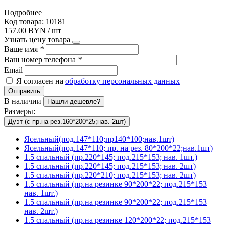
Подробнее
Код товара: 10181
157.00 BYN / шт
Узнать цену товара
Ваше имя
*
Ваш номер телефона
*
Email
Я согласен на
обработку персональных данных
Отправить
В наличии
Нашли дешевле?
Размеры:
Дуэт (с пр.на рез.160*200*25;нав.-2шт)
Ясельный(под.147*110;пр140*100;нав.1шт)
Ясельный(под.147*110; пр. на рез. 80*200*22;нав.1шт)
1.5 спальный (пр.220*145; под.215*153; нав. 1шт.)
1.5 спальный (пр.220*145; под.215*153; нав. 2шт)
1.5 спальный (пр.220*210; под.215*153; нав. 2шт)
1.5 спальный (пр.на резинке 90*200*22; под.215*153
нав. 1шт.)
1.5 спальный (пр.на резинке 90*200*22; под.215*153
нав. 2шт.)
1.5 спальный (пр.на резинке 120*200*22; под.215*153