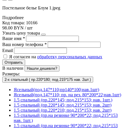
Постельное белье Блум 1.jpeg
Подробнее
Код товара: 10166
98.00 BYN / шт
Узнать цену товара
Ваше имя
*
Ваш номер телефона
*
Email
Я согласен на
обработку персональных данных
Отправить
В наличии
Нашли дешевле?
Размеры:
2-х спальный ( пр.220*180; под.215*175 нав. 2шт.)
Ясельный(под.147*110;пр140*100;нав.1шт)
Ясельный(под.147*110; пр. на рез. 80*200*22;нав.1шт)
1.5 спальный (пр.220*145; под.215*153; нав. 1шт.)
1.5 спальный (пр.220*145; под.215*153; нав. 2шт)
1.5 спальный (пр.220*210; под.215*153; нав. 2шт)
1.5 спальный (пр.на резинке 90*200*22; под.215*153
нав. 1шт.)
1.5 спальный (пр.на резинке 90*200*22; под.215*153