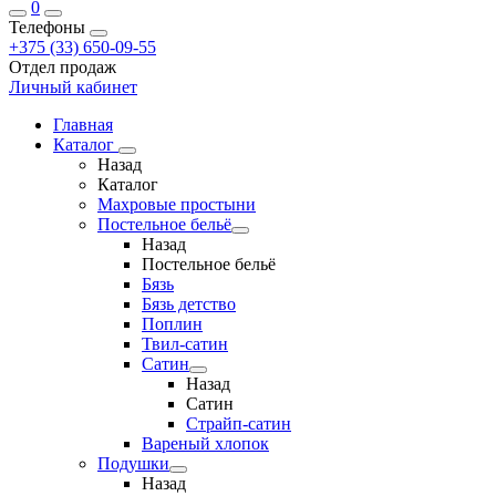
0
Телефоны
+375 (33) 650-09-55
Отдел продаж
Личный кабинет
Главная
Каталог
Назад
Каталог
Махровые простыни
Постельное бельё
Назад
Постельное бельё
Бязь
Бязь детство
Поплин
Твил-сатин
Сатин
Назад
Сатин
Страйп-сатин
Вареный хлопок
Подушки
Назад