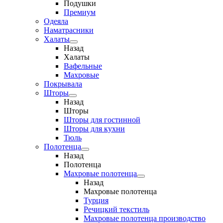
Подушки
Премиум
Одеяла
Наматрасники
Халаты
Назад
Халаты
Вафельные
Махровые
Покрывала
Шторы
Назад
Шторы
Шторы для гостинной
Шторы для кухни
Тюль
Полотенца
Назад
Полотенца
Махровые полотенца
Назад
Махровые полотенца
Турция
Речицкий текстиль
Махровые полотенца производство