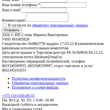
Ваш номер телефона
*
Ваш e-mail
Комментарий
Я согласен на
обработку персональных данных
Отправить
2026 © ИП Стома Марина Викторовна
УНП 491605828
Свидетельство №0863759 выдано 17.03.23 Калинковичским
районным исполнительным комитетом.
Дата регистрации в Торговом реестре РБ №569056 04.12.23,
электронная почта Idealson@mail.ru
Рассмотрение обращений потребителей, телефон
8(033)6500955, 8(029)8359997, отдел торговли и услуг
8(02345)31653
Политика конфиденциальности
Обработка персональных данных
Положение о cookie-файлах
+375 (33) 650-09-55
Пн. Вт.Ср. Чт. Пт. с 9.00 -18.00
Выходной суббота и воскресенье
Мы в социальных сетях: