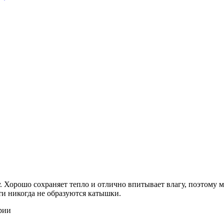
 Хорошо сохраняет тепло и отлично впитывает влагу, поэтому м
ти никогда не образуются катышки.
рии