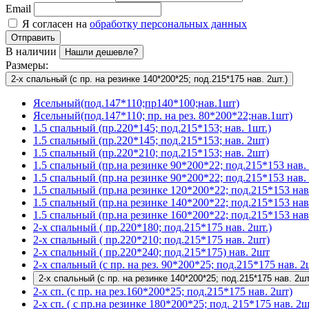
Email
Я согласен на
обработку персональных данных
Отправить
В наличии
Нашли дешевле?
Размеры:
2-х спальный (с пр. на резинке 140*200*25; под.215*175 нав. 2шт.)
Ясельный(под.147*110;пр140*100;нав.1шт)
Ясельный(под.147*110; пр. на рез. 80*200*22;нав.1шт)
1.5 спальный (пр.220*145; под.215*153; нав. 1шт.)
1.5 спальный (пр.220*145; под.215*153; нав. 2шт)
1.5 спальный (пр.220*210; под.215*153; нав. 2шт)
1.5 спальный (пр.на резинке 90*200*22; под.215*153 нав. 
1.5 спальный (пр.на резинке 90*200*22; под.215*153 нав. 
1.5 спальный (пр.на резинке 120*200*22; под.215*153 нав
1.5 спальный (пр.на резинке 140*200*22; под.215*153 нав
1.5 спальный (пр.на резинке 160*200*22; под.215*153 нав
2-х спальный ( пр.220*180; под.215*175 нав. 2шт.)
2-х спальный ( пр.220*210; под.215*175 нав. 2шт)
2-х спальный ( пр.220*240; под.215*175) нав. 2шт
2-х спальный (с пр. на рез. 90*200*25; под.215*175 нав. 2
2-х спальный (с пр. на резинке 140*200*25; под.215*175 нав. 2шт
2-х сп. (с пр. на рез.160*200*25; под.215*175 нав. 2шт)
2-х сп. ( с пр.на резинке 180*200*25; под. 215*175 нав. 2ш