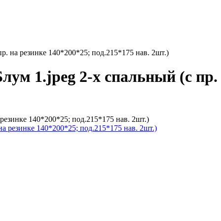
р. на резинке 140*200*25; под.215*175 нав. 2шт.)
ум 1.jpeg 2-х спальный (с пр.
 резинке 140*200*25; под.215*175 нав. 2шт.)