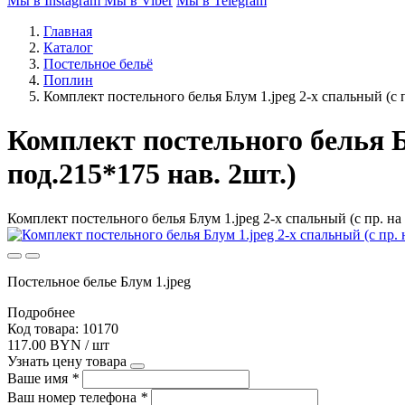
Мы в Instagram
Мы в Viber
Мы в Telegram
Главная
Каталог
Постельное бельё
Поплин
Комплект постельного белья Блум 1.jpeg 2-х спальный (с п
Комплект постельного белья Бл
под.215*175 нав. 2шт.)
Комплект постельного белья Блум 1.jpeg 2-х спальный (с пр. на
Постельное белье Блум 1.jpeg
Подробнее
Код товара: 10170
117.00 BYN / шт
Узнать цену товара
Ваше имя
*
Ваш номер телефона
*