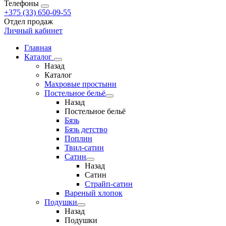
Телефоны
+375 (33) 650-09-55
Отдел продаж
Личный кабинет
Главная
Каталог
Назад
Каталог
Махровые простыни
Постельное бельё
Назад
Постельное бельё
Бязь
Бязь детство
Поплин
Твил-сатин
Сатин
Назад
Сатин
Страйп-сатин
Вареный хлопок
Подушки
Назад
Подушки