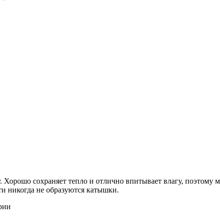
 Хорошо сохраняет тепло и отлично впитывает влагу, поэтому м
ти никогда не образуются катышки.
рии