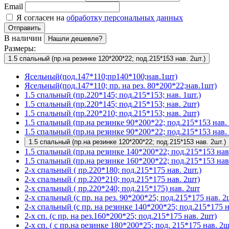
Email
Я согласен на
обработку персональных данных
Отправить
В наличии
Нашли дешевле?
Размеры:
1.5 спальный (пр.на резинке 120*200*22; под.215*153 нав. 2шт.)
Ясельный(под.147*110;пр140*100;нав.1шт)
Ясельный(под.147*110; пр. на рез. 80*200*22;нав.1шт)
1.5 спальный (пр.220*145; под.215*153; нав. 1шт.)
1.5 спальный (пр.220*145; под.215*153; нав. 2шт)
1.5 спальный (пр.220*210; под.215*153; нав. 2шт)
1.5 спальный (пр.на резинке 90*200*22; под.215*153 нав. 
1.5 спальный (пр.на резинке 90*200*22; под.215*153 нав. 
1.5 спальный (пр.на резинке 120*200*22; под.215*153 нав. 2шт.)
1.5 спальный (пр.на резинке 140*200*22; под.215*153 нав
1.5 спальный (пр.на резинке 160*200*22; под.215*153 нав
2-х спальный ( пр.220*180; под.215*175 нав. 2шт.)
2-х спальный ( пр.220*210; под.215*175 нав. 2шт)
2-х спальный ( пр.220*240; под.215*175) нав. 2шт
2-х спальный (с пр. на рез. 90*200*25; под.215*175 нав. 2
2-х спальный (с пр. на резинке 140*200*25; под.215*175 н
2-х сп. (с пр. на рез.160*200*25; под.215*175 нав. 2шт)
2-х сп. ( с пр.на резинке 180*200*25; под. 215*175 нав. 2ш