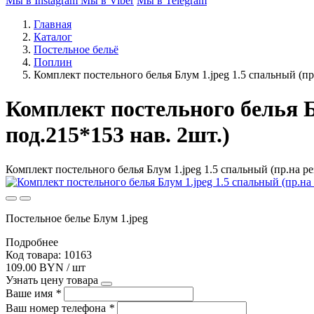
Мы в Instagram
Мы в Viber
Мы в Telegram
Главная
Каталог
Постельное бельё
Поплин
Комплект постельного белья Блум 1.jpeg 1.5 спальный (пр
Комплект постельного белья Б
под.215*153 нав. 2шт.)
Комплект постельного белья Блум 1.jpeg 1.5 спальный (пр.на ре
Постельное белье Блум 1.jpeg
Подробнее
Код товара: 10163
109.00 BYN / шт
Узнать цену товара
Ваше имя
*
Ваш номер телефона
*