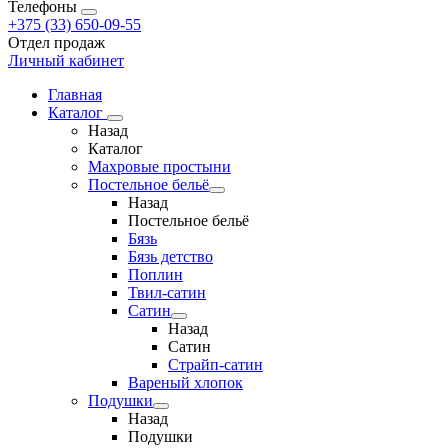
Телефоны
+375 (33) 650-09-55
Отдел продаж
Личный кабинет
Главная
Каталог
Назад
Каталог
Махровые простыни
Постельное бельё
Назад
Постельное бельё
Бязь
Бязь детство
Поплин
Твил-сатин
Сатин
Назад
Сатин
Страйп-сатин
Вареный хлопок
Подушки
Назад
Подушки