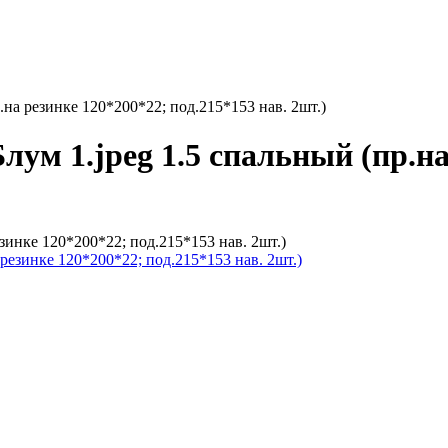
.на резинке 120*200*22; под.215*153 нав. 2шт.)
лум 1.jpeg 1.5 спальный (пр.на
зинке 120*200*22; под.215*153 нав. 2шт.)