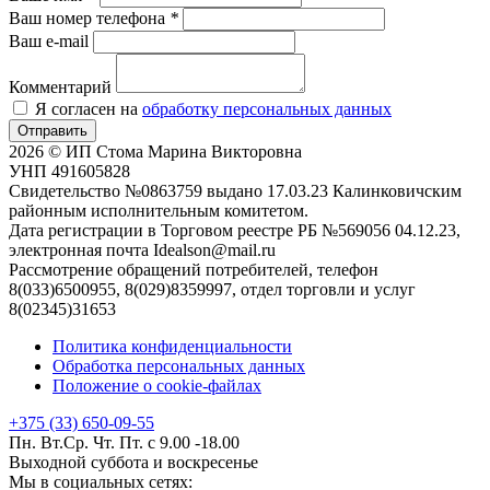
Ваш номер телефона
*
Ваш e-mail
Комментарий
Я согласен на
обработку персональных данных
Отправить
2026 © ИП Стома Марина Викторовна
УНП 491605828
Свидетельство №0863759 выдано 17.03.23 Калинковичским
районным исполнительным комитетом.
Дата регистрации в Торговом реестре РБ №569056 04.12.23,
электронная почта Idealson@mail.ru
Рассмотрение обращений потребителей, телефон
8(033)6500955, 8(029)8359997, отдел торговли и услуг
8(02345)31653
Политика конфиденциальности
Обработка персональных данных
Положение о cookie-файлах
+375 (33) 650-09-55
Пн. Вт.Ср. Чт. Пт. с 9.00 -18.00
Выходной суббота и воскресенье
Мы в социальных сетях: