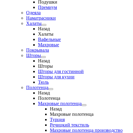
Подушки
Премиум
Одеяла
Наматрасники
Халаты
Назад
Халаты
Вафельные
Махровые
Покрывала
Шторы
Назад
Шторы
Шторы для гостинной
Шторы для кухни
Тюль
Полотенца
Назад
Полотенца
Махровые полотенца
Назад
Махровые полотенца
Турция
Речицкий текстиль
Махровые полотенца производство