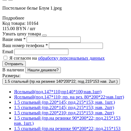
Постельное белье Блум 1.jpeg
Подробнее
Код товара: 10164
115.00 BYN / шт
Узнать цену товара
Ваше имя
*
Ваш номер телефона
*
Email
Я согласен на
обработку персональных данных
Отправить
В наличии
Нашли дешевле?
Размеры:
1.5 спальный (пр.на резинке 140*200*22; под.215*153 нав. 2шт.)
Ясельный(под.147*110;пр140*100;нав.1шт)
Ясельный(под.147*110; пр. на рез. 80*200*22;нав.1шт)
1.5 спальный (пр.220*145; под.215*153; нав. 1шт.)
1.5 спальный (пр.220*145; под.215*153; нав. 2шт)
1.5 спальный (пр.220*210; под.215*153; нав. 2шт)
1.5 спальный (пр.на резинке 90*200*22; под.215*153
нав. 1шт.)
1.5 спальный (пр.на резинке 90*200*22; под.215*153