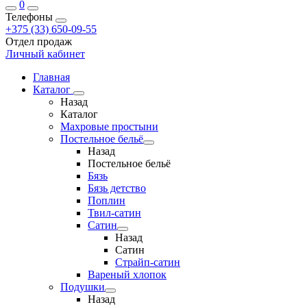
0
Телефоны
+375 (33) 650-09-55
Отдел продаж
Личный кабинет
Главная
Каталог
Назад
Каталог
Махровые простыни
Постельное бельё
Назад
Постельное бельё
Бязь
Бязь детство
Поплин
Твил-сатин
Сатин
Назад
Сатин
Страйп-сатин
Вареный хлопок
Подушки
Назад