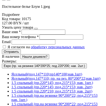
Постельное белье Блум 1.jpeg
Подробнее
Код товара: 10175
127.00 BYN / шт
Узнать цену товара
Ваше имя
*
Ваш номер телефона
*
Email
Я согласен на
обработку персональных данных
Отправить
В наличии
Нашли дешевле?
Размеры:
Евро (пр. на резинке 140*200*25; под.220*200; нав. 2шт.)
Ясельный(под.147*110;пр140*100;нав.1шт)
Ясельный(под.147*110; пр. на рез. 80*200*22;нав.1шт)
1.5 спальный (пр.220*145; под.215*153; нав. 1шт.)
1.5 спальный (пр.220*145; под.215*153; нав. 2шт)
1.5 спальный (пр.220*210; под.215*153; нав. 2шт)
1.5 спальный (пр.на резинке 90*200*22; под.215*153
нав. 1шт.)
1.5 спальный (пр.на резинке 90*200*22; под.215*153