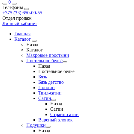
0
Телефоны
+375 (33) 650-09-55
Отдел продаж
Личный кабинет
Главная
Каталог
Назад
Каталог
Махровые простыни
Постельное бельё
Назад
Постельное бельё
Бязь
Бязь детство
Поплин
Твил-сатин
Сатин
Назад
Сатин
Страйп-сатин
Вареный хлопок
Подушки
Назад