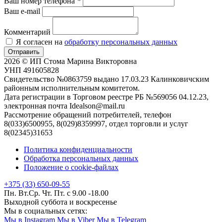
Ваш номер телефона
*
Ваш e-mail
Комментарий
Я согласен на
обработку персональных данных
Отправить
2026 © ИП Стома Марина Викторовна
УНП 491605828
Свидетельство №0863759 выдано 17.03.23 Калинковичским
районным исполнительным комитетом.
Дата регистрации в Торговом реестре РБ №569056 04.12.23,
электронная почта Idealson@mail.ru
Рассмотрение обращений потребителей, телефон
8(033)6500955, 8(029)8359997, отдел торговли и услуг
8(02345)31653
Политика конфиденциальности
Обработка персональных данных
Положение о cookie-файлах
+375 (33) 650-09-55
Пн. Вт.Ср. Чт. Пт. с 9.00 -18.00
Выходной суббота и воскресенье
Мы в социальных сетях:
Мы в Instagram
Мы в Viber
Мы в Telegram