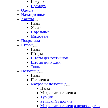
Подушки
Премиум
Одеяла
Наматрасники
Халаты
Назад
Халаты
Вафельные
Махровые
Покрывала
Шторы
Назад
Шторы
Шторы для гостинной
Шторы для кухни
Тюль
Полотенца
Назад
Полотенца
Махровые полотенца
Назад
Махровые полотенца
Турция
Речицкий текстиль
Махровые полотенца производство