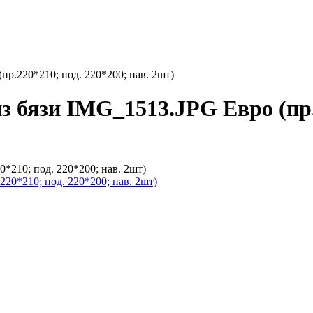
пр.220*210; под. 220*200; нав. 2шт)
з бязи IMG_1513.JPG Евро (пр.2
*210; под. 220*200; нав. 2шт)