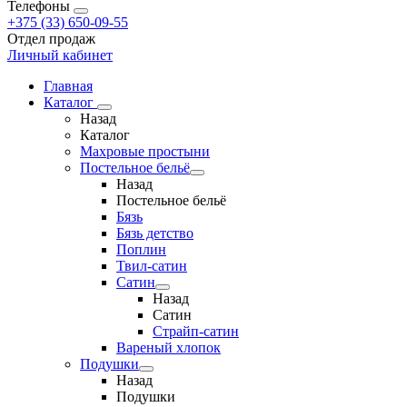
Телефоны
+375 (33) 650-09-55
Отдел продаж
Личный кабинет
Главная
Каталог
Назад
Каталог
Махровые простыни
Постельное бельё
Назад
Постельное бельё
Бязь
Бязь детство
Поплин
Твил-сатин
Сатин
Назад
Сатин
Страйп-сатин
Вареный хлопок
Подушки
Назад
Подушки