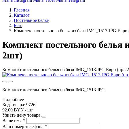
Мы в Instagram
Мы в Viber
Мы в Telegram
Главная
Каталог
Постельное бельё
Бязь
Комплект постельного белья из бязи IMG_1513.JPG Евро (
Комплект постельного белья и
2шт)
Комплект постельного белья из бязи IMG_1513.JPG Евро (пр.220
Комплект постельного белья из бязи IMG_1513.JPG
Подробнее
Код товара: 9726
92.00 BYN / шт
Узнать цену товара
Ваше имя
*
Ваш номер телефона
*