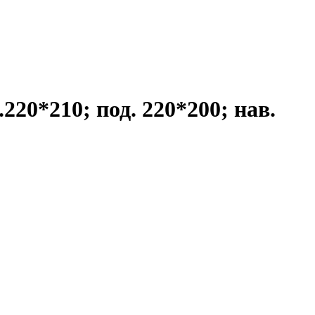
20*210; под. 220*200; нав.