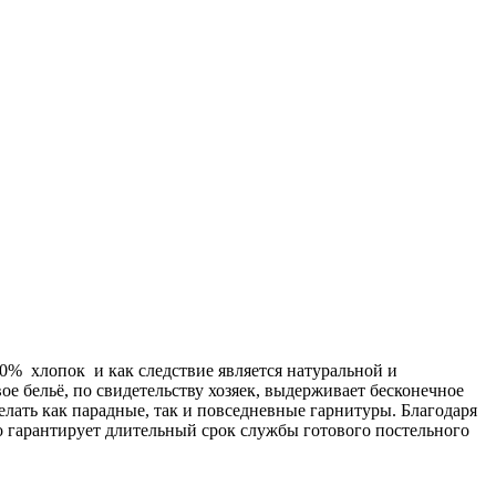
00% хлопок и как следствие является натуральной и
ое бельё, по свидетельству хозяек, выдерживает бесконечное
делать как парадные, так и повседневные гарнитуры. Благодаря
о гарантирует длительный срок службы готового постельного