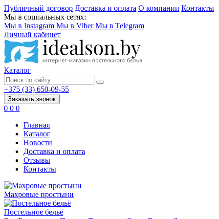
Публичный договор
Доставка и оплата
О компании
Контакты
Мы в социальных сетях:
Мы в Instagram
Мы в Viber
Мы в Telegram
Личный кабинет
Каталог
+375 (33) 650-09-55
Заказать звонок
0
0
0
Главная
Каталог
Новости
Доставка и оплата
Отзывы
Контакты
Махровые простыни
Постельное бельё