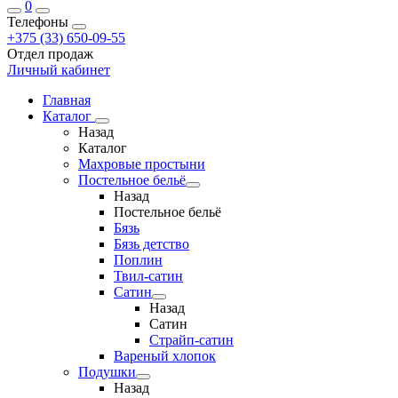
0
Телефоны
+375 (33) 650-09-55
Отдел продаж
Личный кабинет
Главная
Каталог
Назад
Каталог
Махровые простыни
Постельное бельё
Назад
Постельное бельё
Бязь
Бязь детство
Поплин
Твил-сатин
Сатин
Назад
Сатин
Страйп-сатин
Вареный хлопок
Подушки
Назад