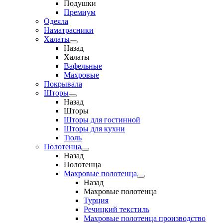
Подушки
Премиум
Одеяла
Наматрасники
Халаты
Назад
Халаты
Вафельные
Махровые
Покрывала
Шторы
Назад
Шторы
Шторы для гостинной
Шторы для кухни
Тюль
Полотенца
Назад
Полотенца
Махровые полотенца
Назад
Махровые полотенца
Турция
Речицкий текстиль
Махровые полотенца производство