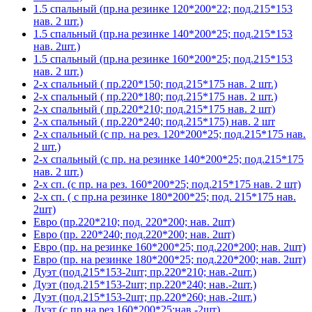
1.5 спальный (пр.на резинке 120*200*22; под.215*153
нав. 2 шт.)
1.5 спальный (пр.на резинке 140*200*25; под.215*153
нав. 2шт.)
1.5 спальный (пр.на резинке 160*200*25; под.215*153
нав. 2 шт.)
2-х спальный ( пр.220*150; под.215*175 нав. 2 шт.)
2-х спальный ( пр.220*180; под.215*175 нав. 2 шт.)
2-х спальный ( пр.220*210; под.215*175 нав. 2 шт)
2-х спальный ( пр.220*240; под.215*175) нав. 2 шт
2-х спальный (с пр. на рез. 120*200*25; под.215*175 нав.
2 шт.)
2-х спальный (с пр. на резинке 140*200*25; под.215*175
нав. 2 шт.)
2-х сп. (с пр. на рез. 160*200*25; под.215*175 нав. 2 шт)
2-х сп. ( с пр.на резинке 180*200*25; под. 215*175 нав.
2шт)
Евро (пр.220*210; под. 220*200; нав. 2шт)
Евро (пр. 220*240; под.220*200; нав. 2шт)
Евро (пр. на резинке 160*200*25; под.220*200; нав. 2шт)
Евро (пр. на резинке 180*200*25; под.220*200; нав. 2шт)
Дуэт (под.215*153-2шт; пр.220*210; нав.-2шт.)
Дуэт (под.215*153-2шт; пр.220*240; нав.-2шт.)
Дуэт (под.215*153-2шт; пр.220*260; нав.-2шт.)
Дуэт (с пр.на рез.160*200*25;нав.-2шт)