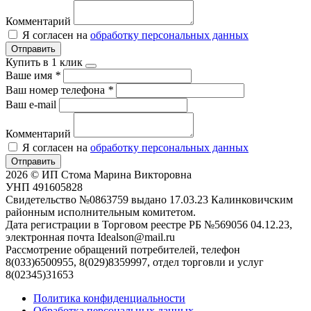
Комментарий
Я согласен на
обработку персональных данных
Отправить
Купить в 1 клик
Ваше имя
*
Ваш номер телефона
*
Ваш e-mail
Комментарий
Я согласен на
обработку персональных данных
Отправить
2026 © ИП Стома Марина Викторовна
УНП 491605828
Свидетельство №0863759 выдано 17.03.23 Калинковичским
районным исполнительным комитетом.
Дата регистрации в Торговом реестре РБ №569056 04.12.23,
электронная почта Idealson@mail.ru
Рассмотрение обращений потребителей, телефон
8(033)6500955, 8(029)8359997, отдел торговли и услуг
8(02345)31653
Политика конфиденциальности
Обработка персональных данных