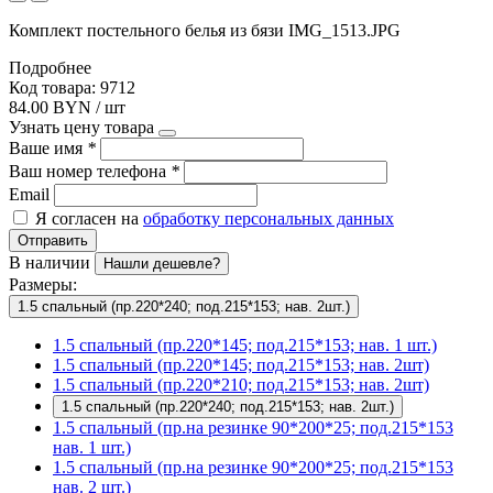
Комплект постельного белья из бязи IMG_1513.JPG
Подробнее
Код товара: 9712
84.00 BYN / шт
Узнать цену товара
Ваше имя
*
Ваш номер телефона
*
Email
Я согласен на
обработку персональных данных
Отправить
В наличии
Нашли дешевле?
Размеры:
1.5 спальный (пр.220*240; под.215*153; нав. 2шт.)
1.5 спальный (пр.220*145; под.215*153; нав. 1 шт.)
1.5 спальный (пр.220*145; под.215*153; нав. 2шт)
1.5 спальный (пр.220*210; под.215*153; нав. 2шт)
1.5 спальный (пр.220*240; под.215*153; нав. 2шт.)
1.5 спальный (пр.на резинке 90*200*25; под.215*153
нав. 1 шт.)
1.5 спальный (пр.на резинке 90*200*25; под.215*153
нав. 2 шт.)