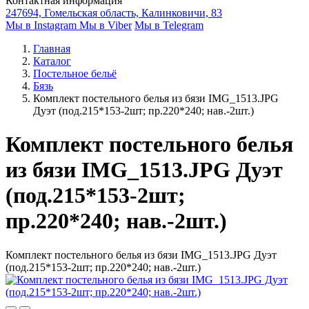
Контактная информация
247694, Гомельская область, Калинковичи, 83
Мы в Instagram
Мы в Viber
Мы в Telegram
Главная
Каталог
Постельное бельё
Бязь
Комплект постельного белья из бязи IMG_1513.JPG
Дуэт (под.215*153-2шт; пр.220*240; нав.-2шт.)
Комплект постельного белья
из бязи IMG_1513.JPG Дуэт
(под.215*153-2шт;
пр.220*240; нав.-2шт.)
Комплект постельного белья из бязи IMG_1513.JPG Дуэт
(под.215*153-2шт; пр.220*240; нав.-2шт.)