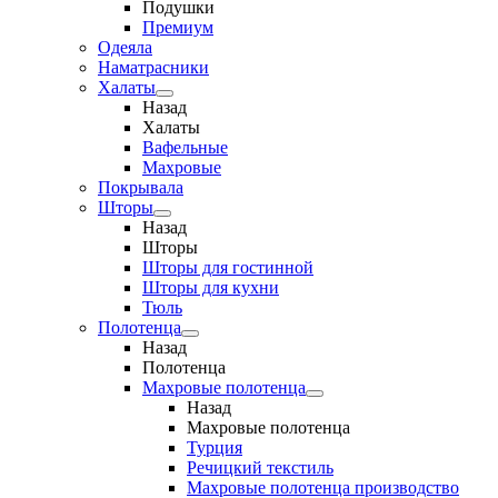
Подушки
Премиум
Одеяла
Наматрасники
Халаты
Назад
Халаты
Вафельные
Махровые
Покрывала
Шторы
Назад
Шторы
Шторы для гостинной
Шторы для кухни
Тюль
Полотенца
Назад
Полотенца
Махровые полотенца
Назад
Махровые полотенца
Турция
Речицкий текстиль
Махровые полотенца производство