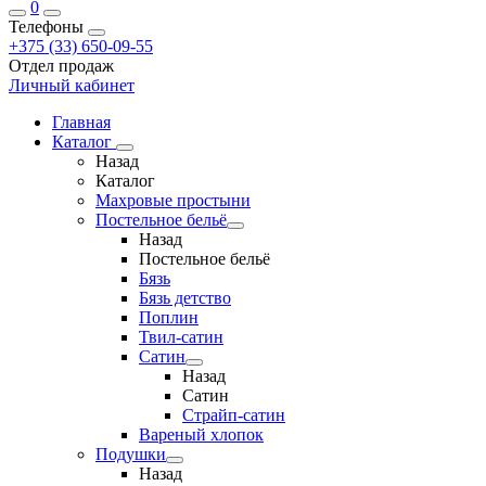
0
Телефоны
+375 (33) 650-09-55
Отдел продаж
Личный кабинет
Главная
Каталог
Назад
Каталог
Махровые простыни
Постельное бельё
Назад
Постельное бельё
Бязь
Бязь детство
Поплин
Твил-сатин
Сатин
Назад
Сатин
Страйп-сатин
Вареный хлопок
Подушки
Назад