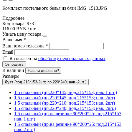
Комплект постельного белья из бязи IMG_1513.JPG
Подробнее
Код товара: 9731
116.00 BYN / шт
Узнать цену товара
Ваше имя
*
Ваш номер телефона
*
Email
Я согласен на
обработку персональных данных
Отправить
В наличии
Нашли дешевле?
Размеры:
Дуэт (под.215*153-2шт; пр.220*240; нав.-2шт.)
1.5 спальный (пр.220*145; под.215*153; нав. 1 шт.)
1.5 спальный (пр.220*145; под.215*153; нав. 2шт)
1.5 спальный (пр.220*210; под.215*153; нав. 2шт)
1.5 спальный (пр.220*240; под.215*153; нав. 2шт.)
1.5 спальный (пр.на резинке 90*200*25; под.215*153
нав. 1 шт.)
1.5 спальный (пр.на резинке 90*200*25; под.215*153
нав. 2 шт.)