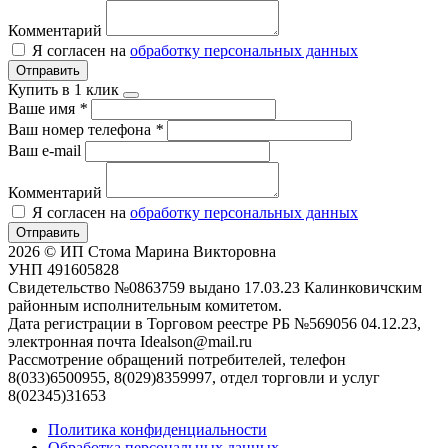
Комментарий
Я согласен на
обработку персональных данных
Отправить
Купить в 1 клик
Ваше имя
*
Ваш номер телефона
*
Ваш e-mail
Комментарий
Я согласен на
обработку персональных данных
Отправить
2026 © ИП Стома Марина Викторовна
УНП 491605828
Свидетельство №0863759 выдано 17.03.23 Калинковичским
районным исполнительным комитетом.
Дата регистрации в Торговом реестре РБ №569056 04.12.23,
электронная почта Idealson@mail.ru
Рассмотрение обращений потребителей, телефон
8(033)6500955, 8(029)8359997, отдел торговли и услуг
8(02345)31653
Политика конфиденциальности
Обработка персональных данных