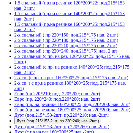
1.5 спальный (пр.на резинке 120*200*22; под.215*153
нав. 2 шт.)
1.5 спальный (пр.на резинке 140*200*25; под.215*153
нав. 2шт.)
1.5 спальный (пр.на резинке 160*200*25; под.215*153
нав. 2 шт.)
2-х спальный ( пр.220*150; под.215*175 нав. 2 шт.)
2-х спальный ( пр.220*180; под.215*175 нав. 2 шт.)
2-х спальный ( пр.220*210; под.215*175 нав. 2 шт)
2-х спальный ( пр.220*240; под.215*175) нав. 2 шт
2-х спальный (с пр. на рез. 120*200*25; под.215*175 нав.
2 шт.)
2-х спальный (с пр. на резинке 140*200*25; под.215*175
нав. 2 шт.)
2-х сп. (с пр. на рез. 160*200*25; под.215*175 нав. 2 шт)
2-х сп. ( с пр.на резинке 180*200*25; под. 215*175 нав.
2шт)
Евро (пр.220*210; под. 220*200; нав. 2шт)
Евро (пр. 220*240; под.220*200; нав. 2шт)
Евро (пр. на резинке 160*200*25; под.220*200; нав. 2шт)
Евро (пр. на резинке 180*200*25; под.220*200; нав. 2шт)
Дуэт (под.215*153-2шт; пр.220*210; нав.-2шт.)
Дуэт (под.215*153-2шт; пр.220*240; нав.-2шт.)
Дуэт (под.215*153-2шт; пр.220*260; нав.-2шт.)
Дуэт (с пр.на рез.160*200*25;нав.-2шт)