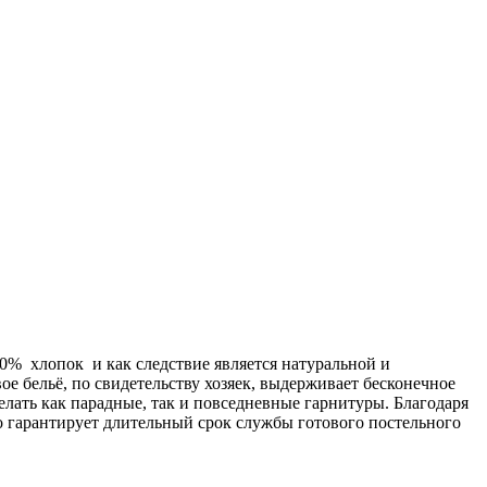
00% хлопок и как следствие является натуральной и
ое бельё, по свидетельству хозяек, выдерживает бесконечное
делать как парадные, так и повседневные гарнитуры. Благодаря
о гарантирует длительный срок службы готового постельного