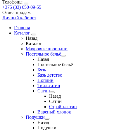
Телефоны
+375 (33) 650-09-55
Отдел продаж
Личный кабинет
Главная
Каталог
Назад
Каталог
Махровые простыни
Постельное бельё
Назад
Постельное бельё
Бязь
Бязь детство
Поплин
Твил-сатин
Сатин
Назад
Сатин
Страйп-сатин
Вареный хлопок
Подушки
Назад
Подушки