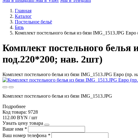
Мы в Instagram
Мы в Viber
Мы в Telegram
Главная
Каталог
Постельное бельё
Бязь
Комплект постельного белья из бязи IMG_1513.JPG Евро (
Комплект постельного белья и
под.220*200; нав. 2шт)
Комплект постельного белья из бязи IMG_1513.JPG Евро (пр. на
Комплект постельного белья из бязи IMG_1513.JPG
Подробнее
Код товара: 9728
112.00 BYN / шт
Узнать цену товара
Ваше имя
*
Ваш номер телефона
*