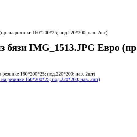
пр. на резинке 160*200*25; под.220*200; нав. 2шт)
з бязи IMG_1513.JPG Евро (пр.
 резинке 160*200*25; под.220*200; нав. 2шт)