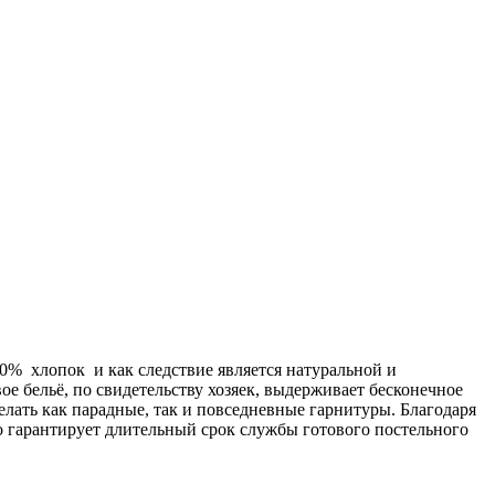
00% хлопок и как следствие является натуральной и
ое бельё, по свидетельству хозяек, выдерживает бесконечное
делать как парадные, так и повседневные гарнитуры. Благодаря
о гарантирует длительный срок службы готового постельного