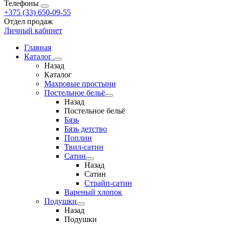
Телефоны
+375 (33) 650-09-55
Отдел продаж
Личный кабинет
Главная
Каталог
Назад
Каталог
Махровые простыни
Постельное бельё
Назад
Постельное бельё
Бязь
Бязь детство
Поплин
Твил-сатин
Сатин
Назад
Сатин
Страйп-сатин
Вареный хлопок
Подушки
Назад
Подушки