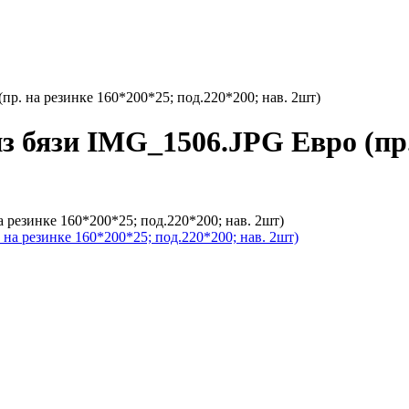
пр. на резинке 160*200*25; под.220*200; нав. 2шт)
з бязи IMG_1506.JPG Евро (пр.
 резинке 160*200*25; под.220*200; нав. 2шт)