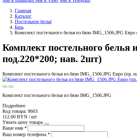
Мы в Instagram
Мы в Viber
Мы в Telegram
Главная
Каталог
Постельное бельё
Бязь
Комплект постельного белья из бязи IMG_1506.JPG Евро (
Комплект постельного белья и
под.220*200; нав. 2шт)
Комплект постельного белья из бязи IMG_1506.JPG Евро (пр. на
Комплект постельного белья из бязи IMG_1506.JPG
Подробнее
Код товара: 9603
112.00 BYN / шт
Узнать цену товара
Ваше имя
*
Ваш номер телефона
*