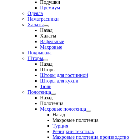
Подушки
Премиум
Одеяла
Наматрасники
Халаты
Назад
Халаты
Вафельные
Махровые
Покрывала
Шторы
Назад
Шторы
Шторы для гостинной
Шторы для кухни
Тюль
Полотенца
Назад
Полотенца
Махровые полотенца
Назад
Махровые полотенца
Турция
Речицкий текстиль
Махровые полотенца производство