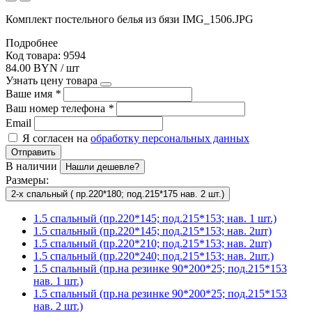
Комплект постельного белья из бязи IMG_1506.JPG
Подробнее
Код товара: 9594
84.00 BYN / шт
Узнать цену товара
Ваше имя
*
Ваш номер телефона
*
Email
Я согласен на
обработку персональных данных
Отправить
В наличии
Нашли дешевле?
Размеры:
2-х спальный ( пр.220*180; под.215*175 нав. 2 шт.)
1.5 спальный (пр.220*145; под.215*153; нав. 1 шт.)
1.5 спальный (пр.220*145; под.215*153; нав. 2шт)
1.5 спальный (пр.220*210; под.215*153; нав. 2шт)
1.5 спальный (пр.220*240; под.215*153; нав. 2шт.)
1.5 спальный (пр.на резинке 90*200*25; под.215*153
нав. 1 шт.)
1.5 спальный (пр.на резинке 90*200*25; под.215*153
нав. 2 шт.)