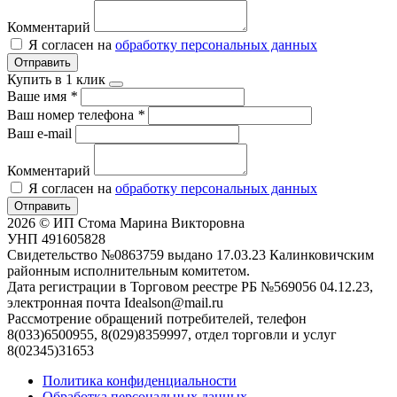
Комментарий
Я согласен на
обработку персональных данных
Отправить
Купить в 1 клик
Ваше имя
*
Ваш номер телефона
*
Ваш e-mail
Комментарий
Я согласен на
обработку персональных данных
Отправить
2026 © ИП Стома Марина Викторовна
УНП 491605828
Свидетельство №0863759 выдано 17.03.23 Калинковичским
районным исполнительным комитетом.
Дата регистрации в Торговом реестре РБ №569056 04.12.23,
электронная почта Idealson@mail.ru
Рассмотрение обращений потребителей, телефон
8(033)6500955, 8(029)8359997, отдел торговли и услуг
8(02345)31653
Политика конфиденциальности
Обработка персональных данных