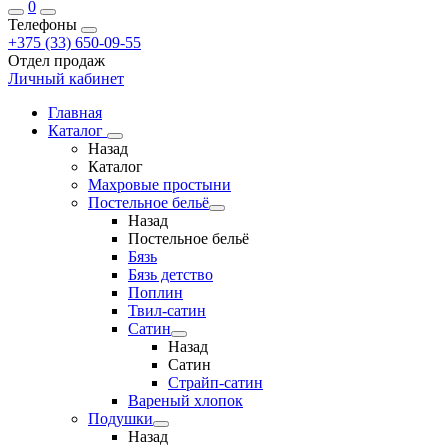
0
Телефоны
+375 (33) 650-09-55
Отдел продаж
Личный кабинет
Главная
Каталог
Назад
Каталог
Махровые простыни
Постельное бельё
Назад
Постельное бельё
Бязь
Бязь детство
Поплин
Твил-сатин
Сатин
Назад
Сатин
Страйп-сатин
Вареный хлопок
Подушки
Назад