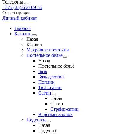
Телефоны
+375 (33) 650-09-55
Отдел продаж
Личный кабинет
Главная
Каталог
Назад
Каталог
Махровые простыни
Постельное бельё
Назад
Постельное бельё
Бязь
Бязь детство
Поплин
Твил-сатин
Сатин
Назад
Сатин
Страйп-сатин
Вареный хлопок
Подушки
Назад
Подушки