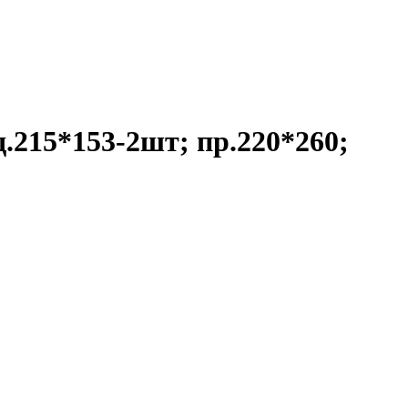
.215*153-2шт; пр.220*260;