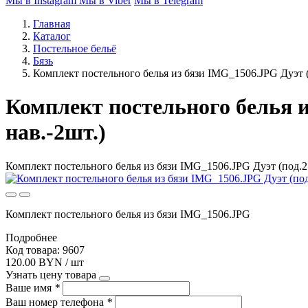
Мы в Instagram
Мы в Viber
Мы в Telegram
Главная
Каталог
Постельное бельё
Бязь
Комплект постельного белья из бязи IMG_1506.JPG Дуэт (
Комплект постельного белья и
нав.-2шт.)
Комплект постельного белья из бязи IMG_1506.JPG Дуэт (под.21
Комплект постельного белья из бязи IMG_1506.JPG
Подробнее
Код товара: 9607
120.00 BYN / шт
Узнать цену товара
Ваше имя
*
Ваш номер телефона
*