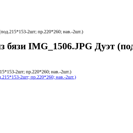
под.215*153-2шт; пр.220*260; нав.-2шт.)
з бязи IMG_1506.JPG Дуэт (под
5*153-2шт; пр.220*260; нав.-2шт.)