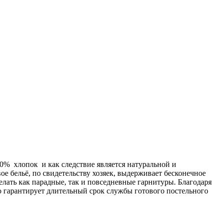
00% хлопок и как следствие является натуральной и
ое бельё, по свидетельству хозяек, выдерживает бесконечное
делать как парадные, так и повседневные гарнитуры. Благодаря
о гарантирует длительный срок службы готового постельного