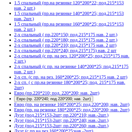
1.5 спальный (пр.на резинке 120*200*22; под.215*153
нав. 2 шт.)
1.5 спальный (пр.на резинке 140*200*25; под.215*153
нав. 2шт.)
1.5 спальный (пр.на резинке 160*200*25; под.215*153
нав. 2 шт.)
2-х спальный ( пр.220*150; под.215*175 нав. 2 шт.)
2-х спальный ( пр.220*180; под.215*175 нав. 2 шт.)
2-х спальный ( пр.220*210; под.215*175 нав. 2 шт)
2-х спальный ( пр.220*240; под.215*175) нав. 2 шт
2-х спальный (с пр. на рез. 120*200*25; под.215*175 нав.
2 шт.)
2-х спальный (с пр. на резинке 140*200*25; под.215*175
нав. 2 шт.)
2-х сп. (с пр. на рез. 160*200*25; под.215*175 нав. 2 шт)
2-х сп. ( с пр.на резинке 180*200*25; под. 215*175 нав.
2шт)
Евро (пр.220*210; под. 220*200; нав. 2шт)
Евро (пр. 220*240; под.220*200; нав. 2шт)
Евро (пр. на резинке 160*200*25; под.220*200; нав. 2шт)
Евро (пр. на резинке 180*200*25; под.220*200; нав. 2шт)
Дуэт (под.215*153-2шт; пр.220*210; нав.-2шт.)
Дуэт (под.215*153-2шт; пр.220*240; нав.-2шт.)
Дуэт (под.215*153-2шт; пр.220*260; нав.-2шт.)
Дуэт (с пр.на рез.160*200*25;нав.-2шт)