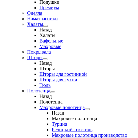
Подушки
Премиум
Одеяла
Наматрасники
Халаты
Назад
Халаты
Вафельные
Махровые
Покрывала
Шторы
Назад
Шторы
Шторы для гостинной
Шторы для кухни
Тюль
Полотенца
Назад
Полотенца
Махровые полотенца
Назад
Махровые полотенца
Турция
Речицкий текстиль
Махровые полотенца производство