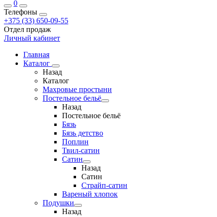
0
Телефоны
+375 (33) 650-09-55
Отдел продаж
Личный кабинет
Главная
Каталог
Назад
Каталог
Махровые простыни
Постельное бельё
Назад
Постельное бельё
Бязь
Бязь детство
Поплин
Твил-сатин
Сатин
Назад
Сатин
Страйп-сатин
Вареный хлопок
Подушки
Назад