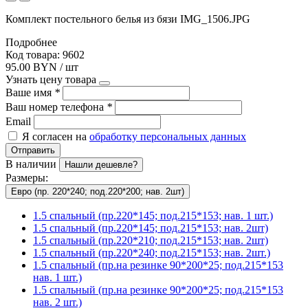
Комплект постельного белья из бязи IMG_1506.JPG
Подробнее
Код товара: 9602
95.00 BYN / шт
Узнать цену товара
Ваше имя
*
Ваш номер телефона
*
Email
Я согласен на
обработку персональных данных
Отправить
В наличии
Нашли дешевле?
Размеры:
Евро (пр. 220*240; под.220*200; нав. 2шт)
1.5 спальный (пр.220*145; под.215*153; нав. 1 шт.)
1.5 спальный (пр.220*145; под.215*153; нав. 2шт)
1.5 спальный (пр.220*210; под.215*153; нав. 2шт)
1.5 спальный (пр.220*240; под.215*153; нав. 2шт.)
1.5 спальный (пр.на резинке 90*200*25; под.215*153
нав. 1 шт.)
1.5 спальный (пр.на резинке 90*200*25; под.215*153
нав. 2 шт.)