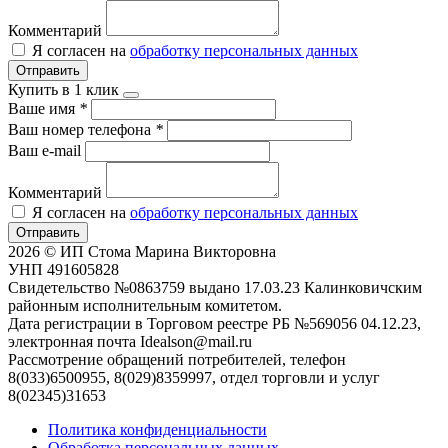
Комментарий
Я согласен на
обработку персональных данных
Отправить
Купить в 1 клик
Ваше имя
*
Ваш номер телефона
*
Ваш e-mail
Комментарий
Я согласен на
обработку персональных данных
Отправить
2026 © ИП Стома Марина Викторовна
УНП 491605828
Свидетельство №0863759 выдано 17.03.23 Калинковичским
районным исполнительным комитетом.
Дата регистрации в Торговом реестре РБ №569056 04.12.23,
электронная почта Idealson@mail.ru
Рассмотрение обращений потребителей, телефон
8(033)6500955, 8(029)8359997, отдел торговли и услуг
8(02345)31653
Политика конфиденциальности
Обработка персональных данных