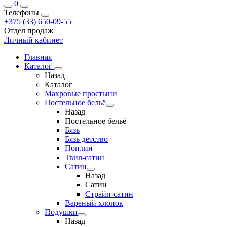
0
Телефоны
+375 (33) 650-09-55
Отдел продаж
Личный кабинет
Главная
Каталог
Назад
Каталог
Махровые простыни
Постельное бельё
Назад
Постельное бельё
Бязь
Бязь детство
Поплин
Твил-сатин
Сатин
Назад
Сатин
Страйп-сатин
Вареный хлопок
Подушки
Назад