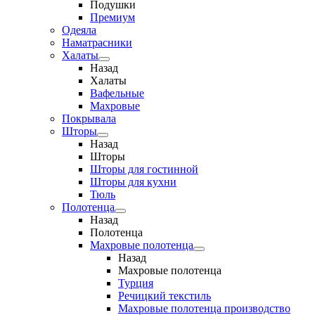
Подушки
Премиум
Одеяла
Наматрасники
Халаты
Назад
Халаты
Вафельные
Махровые
Покрывала
Шторы
Назад
Шторы
Шторы для гостинной
Шторы для кухни
Тюль
Полотенца
Назад
Полотенца
Махровые полотенца
Назад
Махровые полотенца
Турция
Речицкий текстиль
Махровые полотенца производство