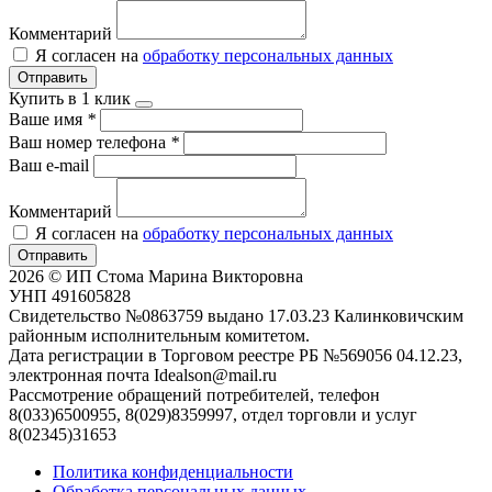
Комментарий
Я согласен на
обработку персональных данных
Отправить
Купить в 1 клик
Ваше имя
*
Ваш номер телефона
*
Ваш e-mail
Комментарий
Я согласен на
обработку персональных данных
Отправить
2026 © ИП Стома Марина Викторовна
УНП 491605828
Свидетельство №0863759 выдано 17.03.23 Калинковичским
районным исполнительным комитетом.
Дата регистрации в Торговом реестре РБ №569056 04.12.23,
электронная почта Idealson@mail.ru
Рассмотрение обращений потребителей, телефон
8(033)6500955, 8(029)8359997, отдел торговли и услуг
8(02345)31653
Политика конфиденциальности
Обработка персональных данных