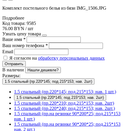
Комплект постельного белья из бязи IMG_1506.JPG
Подробнее
Код товара: 9585
76.00 BYN / шт
Узнать цену товара
Ваше имя
*
Ваш номер телефона
*
Email
Я согласен на
обработку персональных данных
Отправить
В наличии
Нашли дешевле?
Размеры:
1.5 спальный (пр.220*145; под.215*153; нав. 2шт)
1.5 спальный (пр.220*145; под.215*153; нав. 1 шт.)
1.5 спальный (пр.220*145; под.215*153; нав. 2шт)
1.5 спальный (пр.220*210; под.215*153; нав. 2шт)
1.5 спальный (пр.220*240; под.215*153; нав. 2шт.)
1.5 спальный (пр.на резинке 90*200*25; под.215*153
нав. 1 шт.)
1.5 спальный (пр.на резинке 90*200*25; под.215*153
нав. 2 шт.)