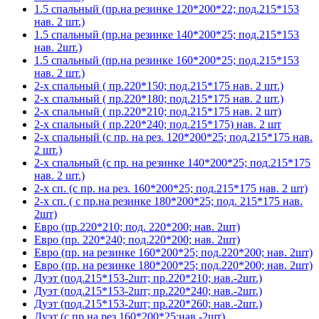
1.5 спальный (пр.на резинке 120*200*22; под.215*153
нав. 2 шт.)
1.5 спальный (пр.на резинке 140*200*25; под.215*153
нав. 2шт.)
1.5 спальный (пр.на резинке 160*200*25; под.215*153
нав. 2 шт.)
2-х спальный ( пр.220*150; под.215*175 нав. 2 шт.)
2-х спальный ( пр.220*180; под.215*175 нав. 2 шт.)
2-х спальный ( пр.220*210; под.215*175 нав. 2 шт)
2-х спальный ( пр.220*240; под.215*175) нав. 2 шт
2-х спальный (с пр. на рез. 120*200*25; под.215*175 нав.
2 шт.)
2-х спальный (с пр. на резинке 140*200*25; под.215*175
нав. 2 шт.)
2-х сп. (с пр. на рез. 160*200*25; под.215*175 нав. 2 шт)
2-х сп. ( с пр.на резинке 180*200*25; под. 215*175 нав.
2шт)
Евро (пр.220*210; под. 220*200; нав. 2шт)
Евро (пр. 220*240; под.220*200; нав. 2шт)
Евро (пр. на резинке 160*200*25; под.220*200; нав. 2шт)
Евро (пр. на резинке 180*200*25; под.220*200; нав. 2шт)
Дуэт (под.215*153-2шт; пр.220*210; нав.-2шт.)
Дуэт (под.215*153-2шт; пр.220*240; нав.-2шт.)
Дуэт (под.215*153-2шт; пр.220*260; нав.-2шт.)
Дуэт (с пр.на рез.160*200*25;нав.-2шт)