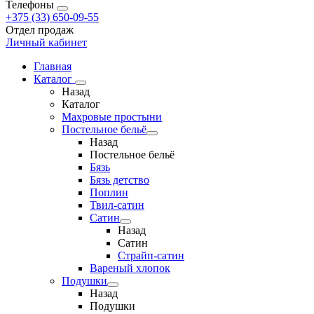
Телефоны
+375 (33) 650-09-55
Отдел продаж
Личный кабинет
Главная
Каталог
Назад
Каталог
Махровые простыни
Постельное бельё
Назад
Постельное бельё
Бязь
Бязь детство
Поплин
Твил-сатин
Сатин
Назад
Сатин
Страйп-сатин
Вареный хлопок
Подушки
Назад
Подушки