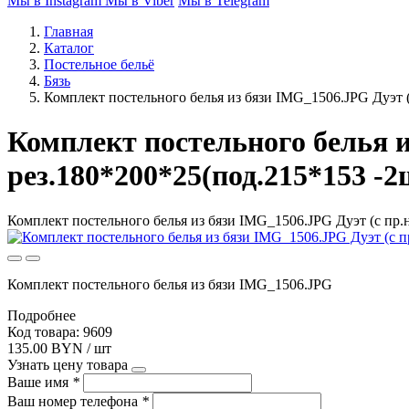
Мы в Instagram
Мы в Viber
Мы в Telegram
Главная
Каталог
Постельное бельё
Бязь
Комплект постельного белья из бязи IMG_1506.JPG Дуэт (
Комплект постельного белья и
рез.180*200*25(под.215*153 -2
Комплект постельного белья из бязи IMG_1506.JPG Дуэт (с пр.н
Комплект постельного белья из бязи IMG_1506.JPG
Подробнее
Код товара: 9609
135.00 BYN / шт
Узнать цену товара
Ваше имя
*
Ваш номер телефона
*