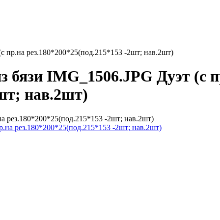
с пр.на рез.180*200*25(под.215*153 -2шт; нав.2шт)
з бязи IMG_1506.JPG Дуэт (с п
шт; нав.2шт)
а рез.180*200*25(под.215*153 -2шт; нав.2шт)