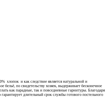
00% хлопок и как следствие является натуральной и
ое бельё, по свидетельству хозяек, выдерживает бесконечное
делать как парадные, так и повседневные гарнитуры. Благодаря
о гарантирует длительный срок службы готового постельного