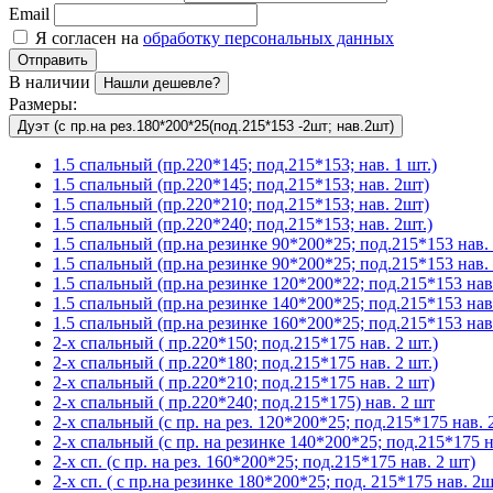
Email
Я согласен на
обработку персональных данных
Отправить
В наличии
Нашли дешевле?
Размеры:
Дуэт (с пр.на рез.180*200*25(под.215*153 -2шт; нав.2шт)
1.5 спальный (пр.220*145; под.215*153; нав. 1 шт.)
1.5 спальный (пр.220*145; под.215*153; нав. 2шт)
1.5 спальный (пр.220*210; под.215*153; нав. 2шт)
1.5 спальный (пр.220*240; под.215*153; нав. 2шт.)
1.5 спальный (пр.на резинке 90*200*25; под.215*153 нав. 
1.5 спальный (пр.на резинке 90*200*25; под.215*153 нав. 
1.5 спальный (пр.на резинке 120*200*22; под.215*153 нав.
1.5 спальный (пр.на резинке 140*200*25; под.215*153 нав
1.5 спальный (пр.на резинке 160*200*25; под.215*153 нав.
2-х спальный ( пр.220*150; под.215*175 нав. 2 шт.)
2-х спальный ( пр.220*180; под.215*175 нав. 2 шт.)
2-х спальный ( пр.220*210; под.215*175 нав. 2 шт)
2-х спальный ( пр.220*240; под.215*175) нав. 2 шт
2-х спальный (с пр. на рез. 120*200*25; под.215*175 нав. 2
2-х спальный (с пр. на резинке 140*200*25; под.215*175 на
2-х сп. (с пр. на рез. 160*200*25; под.215*175 нав. 2 шт)
2-х сп. ( с пр.на резинке 180*200*25; под. 215*175 нав. 2ш