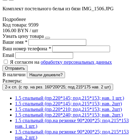
Комплект постельного белья из бязи IMG_1506.JPG
Подробнее
Код товара: 9599
106.00 BYN / шт
Узнать цену товара
Ваше имя
*
Ваш номер телефона
*
Email
Я согласен на
обработку персональных данных
Отправить
В наличии
Нашли дешевле?
Размеры:
2-х сп. (с пр. на рез. 160*200*25; под.215*175 нав. 2 шт)
1.5 спальный (пр.220*145; под.215*153; нав. 1 шт.)
1.5 спальный (пр.220*145; под.215*153; нав. 2шт)
1.5 спальный (пр.220*210; под.215*153; нав. 2шт)
1.5 спальный (пр.220*240; под.215*153; нав. 2шт.)
1.5 спальный (пр.на резинке 90*200*25; под.215*153
нав. 1 шт.)
1.5 спальный (пр.на резинке 90*200*25; под.215*153
нав. 2 шт.)