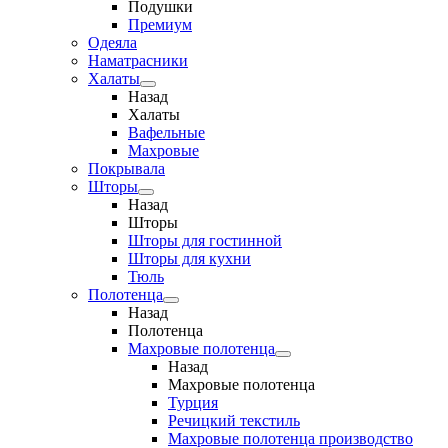
Подушки
Премиум
Одеяла
Наматрасники
Халаты
Назад
Халаты
Вафельные
Махровые
Покрывала
Шторы
Назад
Шторы
Шторы для гостинной
Шторы для кухни
Тюль
Полотенца
Назад
Полотенца
Махровые полотенца
Назад
Махровые полотенца
Турция
Речицкий текстиль
Махровые полотенца производство