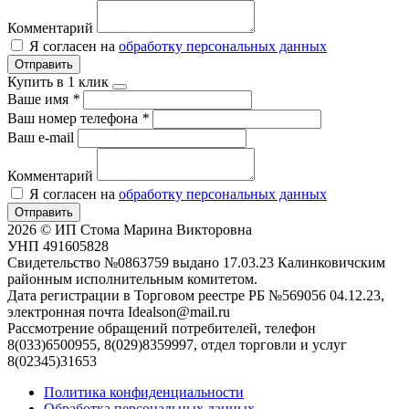
Комментарий
Я согласен на
обработку персональных данных
Отправить
Купить в 1 клик
Ваше имя
*
Ваш номер телефона
*
Ваш e-mail
Комментарий
Я согласен на
обработку персональных данных
Отправить
2026 © ИП Стома Марина Викторовна
УНП 491605828
Свидетельство №0863759 выдано 17.03.23 Калинковичским
районным исполнительным комитетом.
Дата регистрации в Торговом реестре РБ №569056 04.12.23,
электронная почта Idealson@mail.ru
Рассмотрение обращений потребителей, телефон
8(033)6500955, 8(029)8359997, отдел торговли и услуг
8(02345)31653
Политика конфиденциальности
Обработка персональных данных