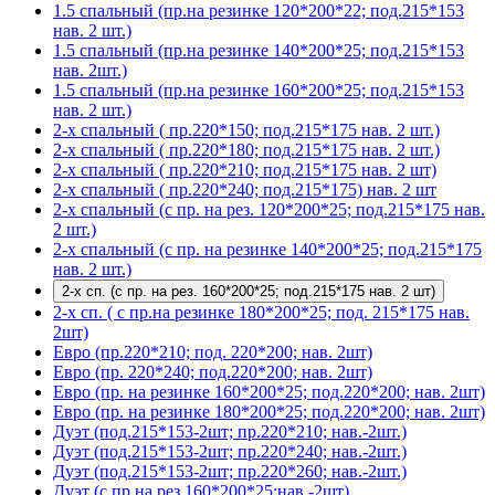
1.5 спальный (пр.на резинке 120*200*22; под.215*153
нав. 2 шт.)
1.5 спальный (пр.на резинке 140*200*25; под.215*153
нав. 2шт.)
1.5 спальный (пр.на резинке 160*200*25; под.215*153
нав. 2 шт.)
2-х спальный ( пр.220*150; под.215*175 нав. 2 шт.)
2-х спальный ( пр.220*180; под.215*175 нав. 2 шт.)
2-х спальный ( пр.220*210; под.215*175 нав. 2 шт)
2-х спальный ( пр.220*240; под.215*175) нав. 2 шт
2-х спальный (с пр. на рез. 120*200*25; под.215*175 нав.
2 шт.)
2-х спальный (с пр. на резинке 140*200*25; под.215*175
нав. 2 шт.)
2-х сп. (с пр. на рез. 160*200*25; под.215*175 нав. 2 шт)
2-х сп. ( с пр.на резинке 180*200*25; под. 215*175 нав.
2шт)
Евро (пр.220*210; под. 220*200; нав. 2шт)
Евро (пр. 220*240; под.220*200; нав. 2шт)
Евро (пр. на резинке 160*200*25; под.220*200; нав. 2шт)
Евро (пр. на резинке 180*200*25; под.220*200; нав. 2шт)
Дуэт (под.215*153-2шт; пр.220*210; нав.-2шт.)
Дуэт (под.215*153-2шт; пр.220*240; нав.-2шт.)
Дуэт (под.215*153-2шт; пр.220*260; нав.-2шт.)
Дуэт (с пр.на рез.160*200*25;нав.-2шт)