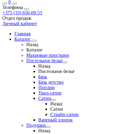
0
Телефоны
+375 (33) 650-09-55
Отдел продаж
Личный кабинет
Главная
Каталог
Назад
Каталог
Махровые простыни
Постельное бельё
Назад
Постельное бельё
Бязь
Бязь детство
Поплин
Твил-сатин
Сатин
Назад
Сатин
Страйп-сатин
Вареный хлопок
Подушки
Назад